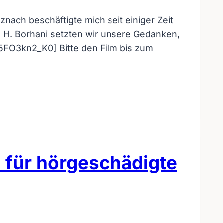
ach beschäftigte mich seit einiger Zeit
 H. Borhani setzten wir unsere Gedanken,
35FO3kn2_K0] Bitte den Film bis zum
 für hörgeschädigte