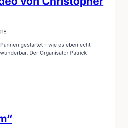
ideo von Christopher
018
t Pannen gestartet – wie es eben echt
wunderbar. Der Organisator Patrick
mm“