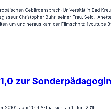
opäischen Gebärdensprach-Universität in Bad Kreuzn
sseur Christopher Buhr, seiner Frau, Selo, Anette
eiten um und heraus kam der Filmschnitt: [youtube 
1,0 zur Sonderpädagogin
er 2010
1. Juni 2016
Aktualisiert am
1. Juni 2016