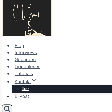
Blog
Interviews
Gebärden
Lippenleser
Tutorials
Kontakt
Über
E-Post