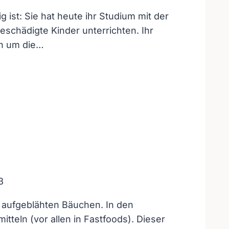
ist: Sie hat heute ihr Studium mit der
chädigte Kinder unterrichten. Ihr
en um die…
3
t aufgeblähten Bäuchen. In den
tteln (vor allen in Fastfoods). Dieser