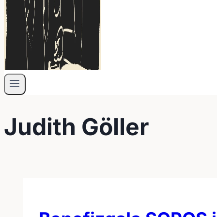
Judith Göller