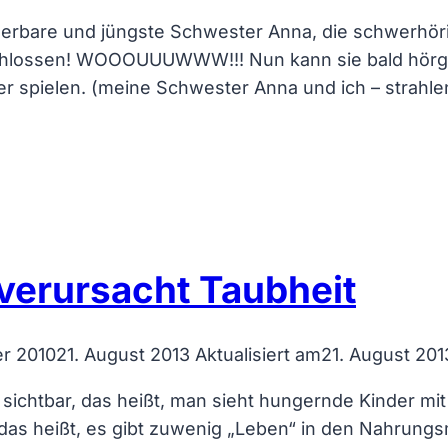
rbare und jüngste Schwester Anna, die schwerhörig 
chlossen! WOOOUUUWWW!!! Nun kann sie bald hörges
ier spielen. (meine Schwester Anna und ich – strahl
verursacht Taubheit
r 2010
21. August 2013
Aktualisiert am
21. August 201
 sichtbar, das heißt, man sieht hungernde Kinder mi
 das heißt, es gibt zuwenig „Leben“ in den Nahrungsmi