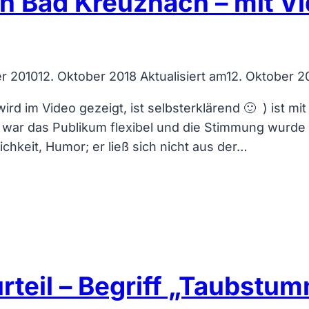
n Bad Kreuznach – mit V
r 2010
12. Oktober 2018
Aktualisiert am
12. Oktober 2
ird im Video gezeigt, ist selbsterklärend 🙂 ) ist mi
 war das Publikum flexibel und die Stimmung wurde 
ichkeit, Humor; er ließ sich nicht aus der…
rteil – Begriff „Taubstu