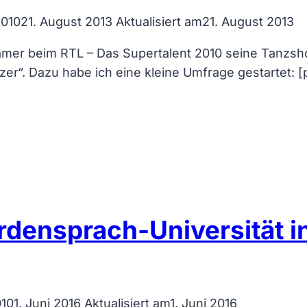
2010
21. August 2013
Aktualisiert am
21. August 2013
mer beim RTL – Das Supertalent 2010 seine Tanzshow
r“. Dazu habe ich eine kleine Umfrage gestartet: [p
rdensprach-Universität 
010
1. Juni 2016
Aktualisiert am
1. Juni 2016