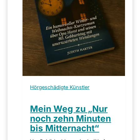
Hörgeschädigte Künstler
Mein Weg zu „Nur
noch zehn Minuten
bis Mitternacht“