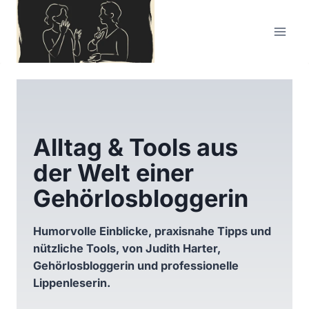
Zum
Inhalt
springen
Alltag & Tools aus
der Welt einer
Gehörlosbloggerin
Humorvolle Einblicke, praxisnahe Tipps und
nützliche Tools, von Judith Harter,
Gehörlosbloggerin und professionelle
Lippenleserin.