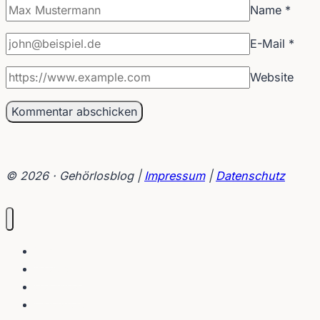
Name
*
E-Mail
*
Website
© 2026 · Gehörlosblog |
Impressum
|
Datenschutz
Blog
Interviews
Gebärden
Lippenleser