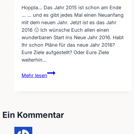
Hoppla… Das Jahr 2015 ist schon am Ende
… … und es gibt jedes Mal einen Neuanfang
mit dem neuen Jahr. Jetzt ist es das Jahr
2016 🙂 Ich wünsche Euch allen einen
wunderbaren Start ins Neue Jahr 2016. Habt
Ihr schon Pläne für das neue Jahr 2016?
Eure Ziele aufgestellt? Oder Eure Ziele
weiterhin…
Hoppla…
Mehr lesen
Das
Jahr
2015
ist
schon
Ein Kommentar
am
Ende