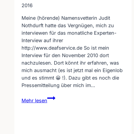
2016
Meine (hörende) Namensvetterin Judit
Nothdurft hatte das Vergnügen, mich zu
interviewen für das monatliche Experten-
Interview auf ihrer
http://www.deafservice.de So ist mein
Interview für den November 2010 dort
nachzulesen. Dort könnt ihr erfahren, was
mich ausmacht (es ist jetzt mal ein Eigenlob
und es stimmt 😀 !). Dazu gibt es noch die
Pressemitteilung über mich im…
Experten-
Mehr lesen
Interview
November
2010
im