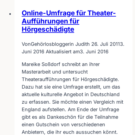
Deafservice.de
Online-Umfrage für Theater-
Aufführungen für
Hörgeschädigte
Von
Gehörlosbloggerin Judith
26. Juli 2011
3.
Juni 2016
Aktualisiert am
3. Juni 2016
Mareike Soßdorf schreibt an ihrer
Masterarbeit und untersucht
Theateraufführungen für Hörgeschädigte.
Dazu hat sie eine Umfrage erstellt, um das
aktuelle kulturelle Angebot in Deutschland
zu erfassen. Sie möchte einen Vergleich mit
England aufstellen. Am Ende der Umfrage
gibt es als Dankeschön für die Teilnahme
einen Gutschein von verschiedenen
Anbietern, die ihr euch aussuchen könnt.