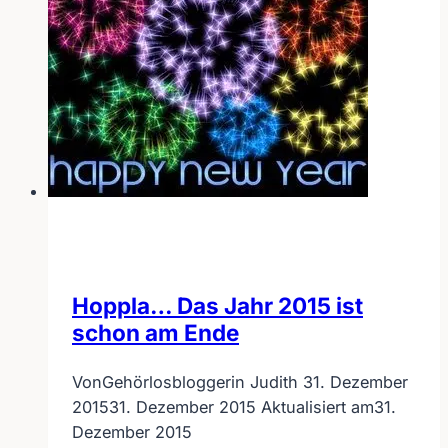
Gebärdensprache?
Hoppla… Das Jahr 2015 ist
schon am Ende
Von
Gehörlosbloggerin Judith
31. Dezember
2015
31. Dezember 2015
Aktualisiert am
31.
Dezember 2015