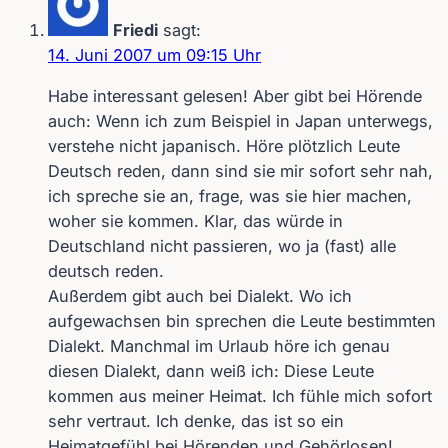
Friedi
sagt:
14. Juni 2007 um 09:15 Uhr
Habe interessant gelesen! Aber gibt bei Hörende
auch: Wenn ich zum Beispiel in Japan unterwegs,
verstehe nicht japanisch. Höre plötzlich Leute
Deutsch reden, dann sind sie mir sofort sehr nah,
ich spreche sie an, frage, was sie hier machen,
woher sie kommen. Klar, das würde in
Deutschland nicht passieren, wo ja (fast) alle
deutsch reden.
Außerdem gibt auch bei Dialekt. Wo ich
aufgewachsen bin sprechen die Leute bestimmten
Dialekt. Manchmal im Urlaub höre ich genau
diesen Dialekt, dann weiß ich: Diese Leute
kommen aus meiner Heimat. Ich fühle mich sofort
sehr vertraut. Ich denke, das ist so ein
Heimatgefühl bei Hörenden und Gehörlosen!