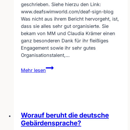
geschrieben. Siehe hierzu den Link:
www.deafswimworld.com/deaf-sign-blog
Was nicht aus ihrem Bericht hervorgeht, ist,
dass sie alles sehr gut organisierte. Sie
bekam von MM und Claudia Krämer einen
ganz besonderen Dank für ihr fleißiges
Engagement sowie ihr sehr gutes
Organisationstalent,…
Filmvorführung
Mehr lesen
„Still-
Leben“
von
MM
in
Frankenthal
Worauf beruht die deutsche
Gebärdensprache?