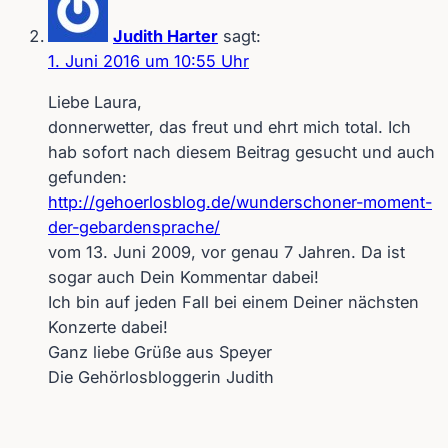
Judith Harter
sagt:
1. Juni 2016 um 10:55 Uhr
Liebe Laura,
donnerwetter, das freut und ehrt mich total. Ich
hab sofort nach diesem Beitrag gesucht und auch
gefunden:
http://gehoerlosblog.de/wunderschoner-moment-
der-gebardensprache/
vom 13. Juni 2009, vor genau 7 Jahren. Da ist
sogar auch Dein Kommentar dabei!
Ich bin auf jeden Fall bei einem Deiner nächsten
Konzerte dabei!
Ganz liebe Grüße aus Speyer
Die Gehörlosbloggerin Judith