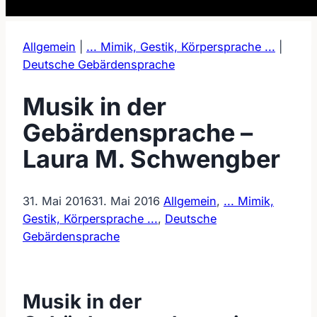
Allgemein
|
... Mimik, Gestik, Körpersprache ...
|
Deutsche Gebärdensprache
Musik in der
Gebärdensprache –
Laura M. Schwengber
31. Mai 2016
31. Mai 2016
Allgemein
,
... Mimik,
Gestik, Körpersprache ...
,
Deutsche
Gebärdensprache
Musik in der