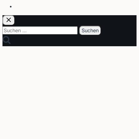
E-Post
Suchen
nach: