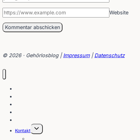
Website
© 2026 · Gehörlosblog |
Impressum
|
Datenschutz
Blog
Interviews
Gebärden
Lippenleser
Tutorials
Untermenü
Kontakt
umschalten
Über