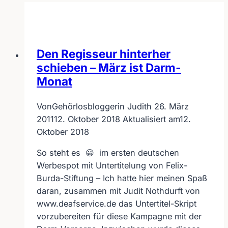
Den Regisseur hinterher
schieben – März ist Darm-
Monat
Von
Gehörlosbloggerin Judith
26. März
2011
12. Oktober 2018
Aktualisiert am
12.
Oktober 2018
So steht es 😀 im ersten deutschen
Werbespot mit Untertitelung von Felix-
Burda-Stiftung – Ich hatte hier meinen Spaß
daran, zusammen mit Judit Nothdurft von
www.deafservice.de das Untertitel-Skript
vorzubereiten für diese Kampagne mit der