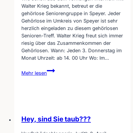
Walter Krieg bekannt, betreut er die
gehörlose Seniorengruppe in Speyer. Jeder
Gehörlose im Umkreis von Speyer ist sehr
herzlich eingeladen zu diesem gehörlosen
Senioren-Treff. Walter Krieg freut sich immer
riesig über das Zusammenkommen der
Gehörlosen. Wann: Jeden 3. Donnerstag im
Monat Uhrzeit: ab 14. 00 Uhr Wo: Im…
Einladung
Mehr lesen
zum
gehörlosen
Senioren-
Treff
in
Speyer
Hey, sind Sie taub???