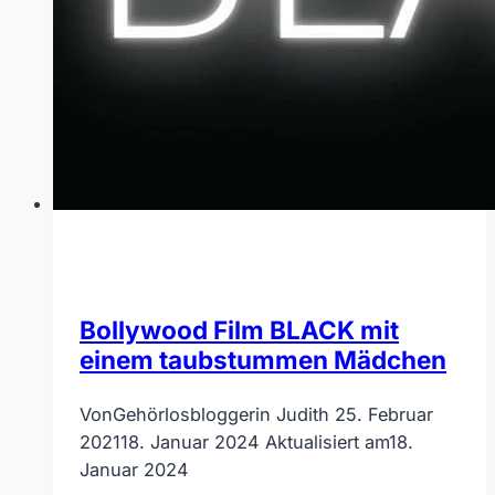
Bollywood Film BLACK mit
einem taubstummen Mädchen
Von
Gehörlosbloggerin Judith
25. Februar
2021
18. Januar 2024
Aktualisiert am
18.
Januar 2024