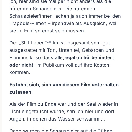
ich, hier sind sie mal gar nicht anders als die
hörenden Schauspieler. Die hörenden
Schauspieler/innen lachen ja auch immer bei den
Tragödie-Filmen – irgendwie als Ausgleich, weil
sie im Film so ernst sein müssen.
Der „Still-Leben“-Film ist insgesamt sehr gut
ausgestattet mit Ton, Untertitel, Gebärden und
Filmmusik, so dass
alle, egal ob hörbehindert
oder nicht,
im Publikum voll auf ihre Kosten
kommen.
Es lohnt sich, sich von diesem Film unterhalten
zu lassen!
Als der Film zu Ende war und der Saal wieder in
Licht eingetaucht wurde, sah ich hier und dort
Augen, in denen das Wasser schwamm …
Dann wurden die Schauspieler auf die Bühne