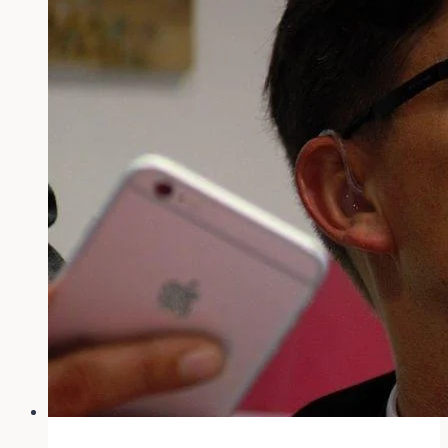
September
2006
in
Karlsruhe