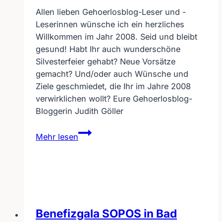
Allen lieben Gehoerlosblog-Leser und -
Leserinnen wünsche ich ein herzliches
Willkommen im Jahr 2008. Seid und bleibt
gesund! Habt Ihr auch wunderschöne
Silvesterfeier gehabt? Neue Vorsätze
gemacht? Und/oder auch Wünsche und
Ziele geschmiedet, die Ihr im Jahre 2008
verwirklichen wollt? Eure Gehoerlosblog-
Bloggerin Judith Göller
Gehoerlosblog:
Mehr lesen
ein
herzliches
Willkommen
im
Jahre
2008
Benefizgala SOPOS in Bad