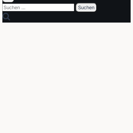
Suchen
nach: