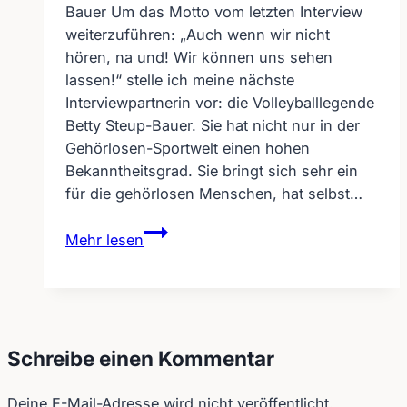
Bauer Um das Motto vom letzten Interview
weiterzuführen: „Auch wenn wir nicht
hören, na und! Wir können uns sehen
lassen!“ stelle ich meine nächste
Interviewpartnerin vor: die Volleyballlegende
Betty Steup-Bauer. Sie hat nicht nur in der
Gehörlosen-Sportwelt einen hohen
Bekanntheitsgrad. Sie bringt sich sehr ein
für die gehörlosen Menschen, hat selbst…
Interview
Mehr lesen
–
Volleyballlegende
Betty
Steup-
Bauer
Schreibe einen Kommentar
Deine E-Mail-Adresse wird nicht veröffentlicht.