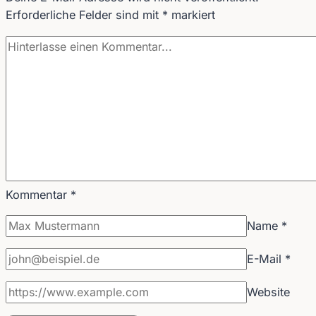
Erforderliche Felder sind mit
*
markiert
Kommentar
*
Name
*
E-Mail
*
Website