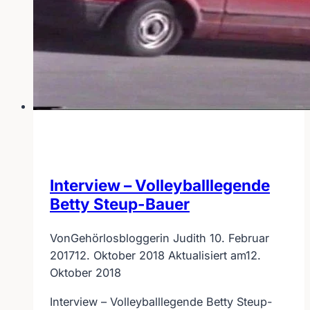
Interview – Volleyballlegende
Betty Steup-Bauer
Von
Gehörlosbloggerin Judith
10. Februar
2017
12. Oktober 2018
Aktualisiert am
12.
Oktober 2018
Interview – Volleyballlegende Betty Steup-