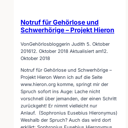
Notruf für Gehörlose und
Schwerhörige – Projekt Hieron
Von
Gehörlosbloggerin Judith
5. Oktober
2016
12. Oktober 2018
Aktualisiert am
12.
Oktober 2018
Notruf für Gehörlose und Schwerhörige –
Projekt Hieron Wenn ich auf die Seite
www.hieron.org komme, springt mir der
Spruch sofort ins Auge: Lache nicht
vorschnell über jemanden, der einen Schritt
zurückgeht! Er nimmt vielleicht nur
Anlauf. (Sophronius Eusebius Hieronymus)
Weshalb der Spruch? Auch das wird dort
erklärt: Sophronius Eusebius Hieronymus