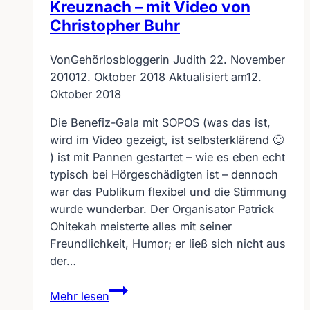
Kreuznach – mit Video von
Christopher Buhr
Von
Gehörlosbloggerin Judith
22. November
2010
12. Oktober 2018
Aktualisiert am
12.
Oktober 2018
Die Benefiz-Gala mit SOPOS (was das ist,
wird im Video gezeigt, ist selbsterklärend 🙂
) ist mit Pannen gestartet – wie es eben echt
typisch bei Hörgeschädigten ist – dennoch
war das Publikum flexibel und die Stimmung
wurde wunderbar. Der Organisator Patrick
Ohitekah meisterte alles mit seiner
Freundlichkeit, Humor; er ließ sich nicht aus
der…
Benefizgala
Mehr lesen
SOPOS