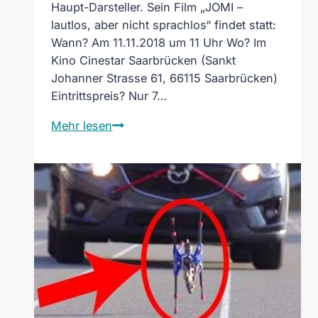
Haupt-Darsteller. Sein Film „JOMI –
lautlos, aber nicht sprachlos“ findet statt:
Wann? Am 11.11.2018 um 11 Uhr Wo? Im
Kino Cinestar Saarbrücken (Sankt
Johanner Strasse 61, 66115 Saarbrücken)
Eintrittspreis? Nur 7…
JOMI
Mehr lesen
lautlos
Filmpremiere