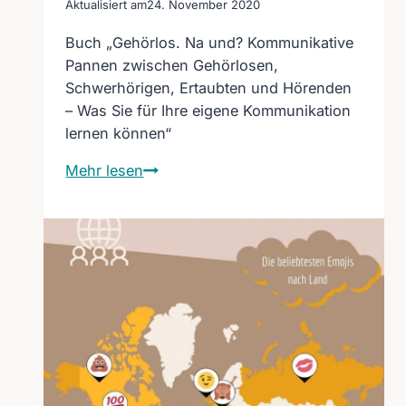
Aktualisiert am
24. November 2020
Buch „Gehörlos. Na und? Kommunikative
Pannen zwischen Gehörlosen,
Schwerhörigen, Ertaubten und Hörenden
– Was Sie für Ihre eigene Kommunikation
lernen können“
Buch
Mehr lesen
„Gehörlos.
Na
und?
Kommunikative
Pannen…“