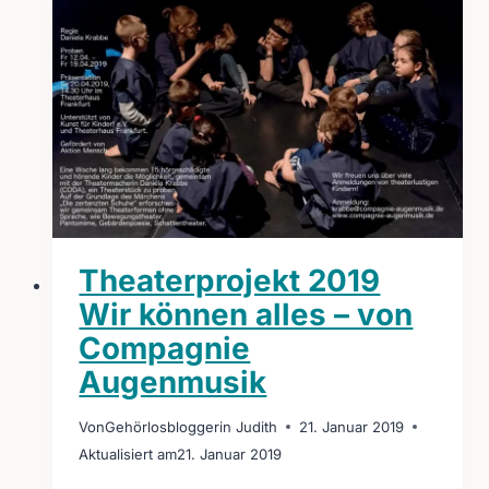
Theaterprojekt 2019
Wir können alles – von
Compagnie
Augenmusik
Von
Gehörlosbloggerin Judith
21. Januar 2019
Aktualisiert am
21. Januar 2019