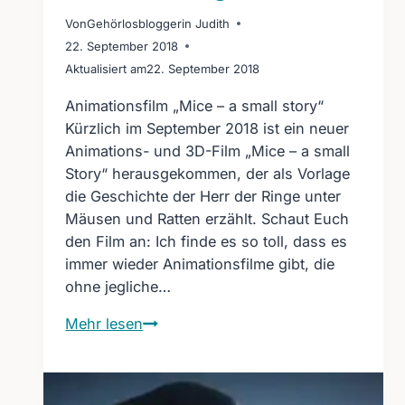
Von
Gehörlosbloggerin Judith
22. September 2018
Aktualisiert am
22. September 2018
Animationsfilm „Mice – a small story“
Kürzlich im September 2018 ist ein neuer
Animations- und 3D-Film „Mice – a small
Story“ herausgekommen, der als Vorlage
die Geschichte der Herr der Ringe unter
Mäusen und Ratten erzählt. Schaut Euch
den Film an: Ich finde es so toll, dass es
immer wieder Animationsfilme gibt, die
ohne jegliche…
Animationsfilm
Mehr lesen
„Mice
–
a