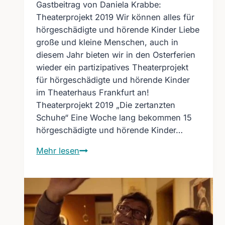
Gastbeitrag von Daniela Krabbe:
Theaterprojekt 2019 Wir können alles für
hörgeschädigte und hörende Kinder Liebe
große und kleine Menschen, auch in
diesem Jahr bieten wir in den Osterferien
wieder ein partizipatives Theaterprojekt
für hörgeschädigte und hörende Kinder
im Theaterhaus Frankfurt an!
Theaterprojekt 2019 „Die zertanzten
Schuhe“ Eine Woche lang bekommen 15
hörgeschädigte und hörende Kinder…
Theaterprojekt
Mehr lesen
2019
Wir
können
alles
–