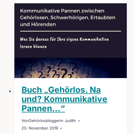
und
Eichhörnchen
Buch „Gehörlos. Na
und? Kommunikative
Pannen…“
Von
Gehörlosbloggerin Judith
20. November 2019