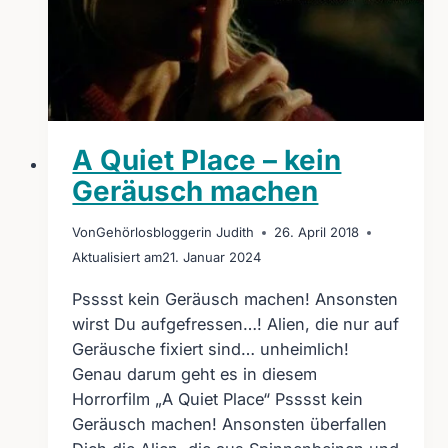
A Quiet Place – kein
Geräusch machen
Von
Gehörlosbloggerin Judith
26. April 2018
Aktualisiert am
21. Januar 2024
Psssst kein Geräusch machen! Ansonsten
wirst Du aufgefressen…! Alien, die nur auf
Geräusche fixiert sind… unheimlich!
Genau darum geht es in diesem
Horrorfilm „A Quiet Place“ Psssst kein
Geräusch machen! Ansonsten überfallen