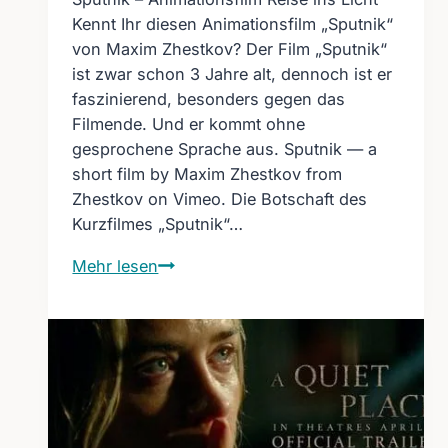
Kennt Ihr diesen Animationsfilm „Sputnik“
von Maxim Zhestkov? Der Film „Sputnik“
ist zwar schon 3 Jahre alt, dennoch ist er
faszinierend, besonders gegen das
Filmende. Und er kommt ohne
gesprochene Sprache aus. Sputnik — a
short film by Maxim Zhestkov from
Zhestkov on Vimeo. Die Botschaft des
Kurzfilmes „Sputnik“…
Sputnik
Mehr lesen
–
Animationsfilm
Reise
ins
Licht