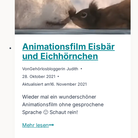
Animationsfilm Eisbär
und Eichhörnchen
Von
Gehörlosbloggerin Judith
28. Oktober 2021
Aktualisiert am
16. November 2021
Wieder mal ein wunderschöner
Animationsfilm ohne gesprochene
Sprache 🙂 Schaut rein!
Animationsfilm
Mehr lesen
Eisbär