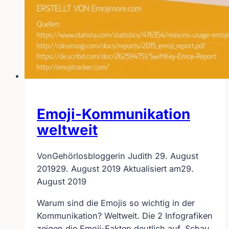
Emoji-Kommunikation
weltweit
Von
Gehörlosbloggerin Judith
29. August
2019
29. August 2019
Aktualisiert am
29.
August 2019
Warum sind die Emojis so wichtig in der
Kommunikation? Weltweit. Die 2 Infografiken
zeigen die Emoji-Fakten deutlich auf. Schau