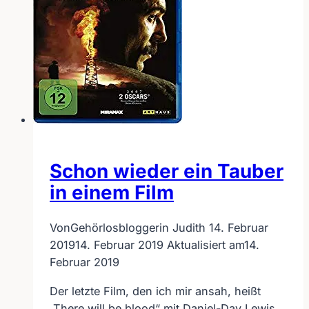
Schon wieder ein Tauber
in einem Film
Von
Gehörlosbloggerin Judith
14. Februar
2019
14. Februar 2019
Aktualisiert am
14.
Februar 2019
Der letzte Film, den ich mir ansah, heißt
„There will be blood“ mit Daniel-Day Lewis.