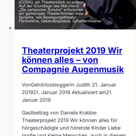
Theaterprojekt 2019 Wir
können alles – von
Compagnie Augenmusik
Von
Gehörlosbloggerin Judith
21. Januar
2019
21. Januar 2019
Aktualisiert am
21.
Januar 2019
Gastbeitrag von Daniela Krabbe:
Theaterprojekt 2019 Wir können alles für
hörgeschädigte und hörende Kinder Liebe
große und kleine Menschen, auch in diesem