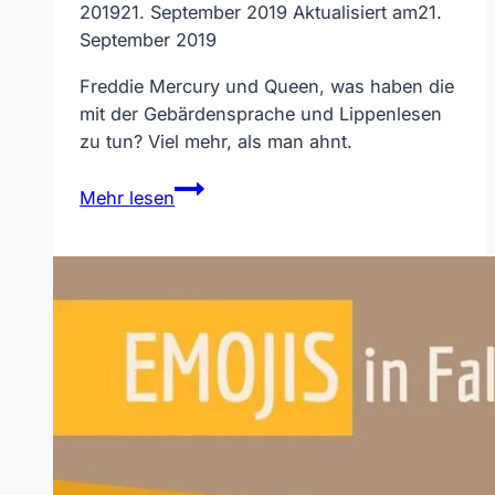
2019
21. September 2019
Aktualisiert am
21.
September 2019
Freddie Mercury und Queen, was haben die
mit der Gebärdensprache und Lippenlesen
zu tun? Viel mehr, als man ahnt.
Freddie
Mehr lesen
Mercury
mit
Gebärdensprache
und
Lippenlesen