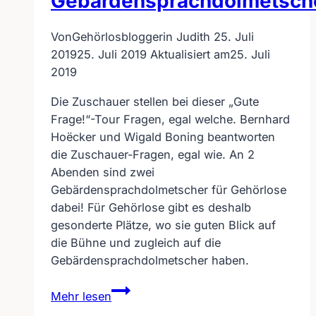
Gebärdensprachdolmetsch
Von
Gehörlosbloggerin Judith
25. Juli
2019
25. Juli 2019
Aktualisiert am
25. Juli
2019
Die Zuschauer stellen bei dieser „Gute
Frage!“-Tour Fragen, egal welche. Bernhard
Hoëcker und Wigald Boning beantworten
die Zuschauer-Fragen, egal wie. An 2
Abenden sind zwei
Gebärdensprachdolmetscher für Gehörlose
dabei! Für Gehörlose gibt es deshalb
gesonderte Plätze, wo sie guten Blick auf
die Bühne und zugleich auf die
Gebärdensprachdolmetscher haben.
Gute
Mehr lesen
Frage