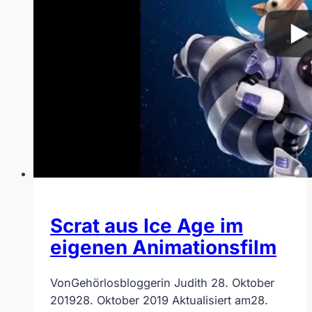
Scrat aus Ice Age im
eigenen Animationsfilm
Von
Gehörlosbloggerin Judith
28. Oktober
2019
28. Oktober 2019
Aktualisiert am
28.