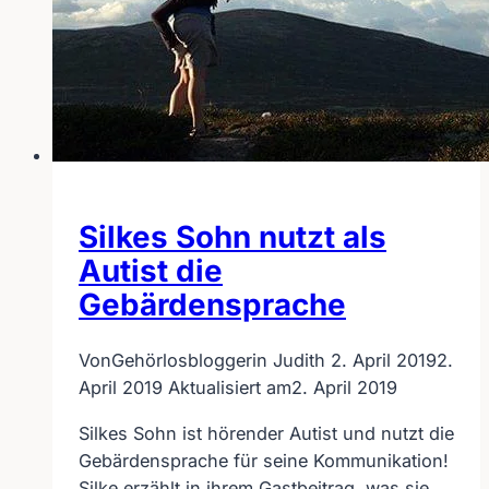
Silkes Sohn nutzt als
Autist die
Gebärdensprache
Von
Gehörlosbloggerin Judith
2. April 2019
2.
April 2019
Aktualisiert am
2. April 2019
Silkes Sohn ist hörender Autist und nutzt die
Gebärdensprache für seine Kommunikation!
Silke erzählt in ihrem Gastbeitrag, was sie