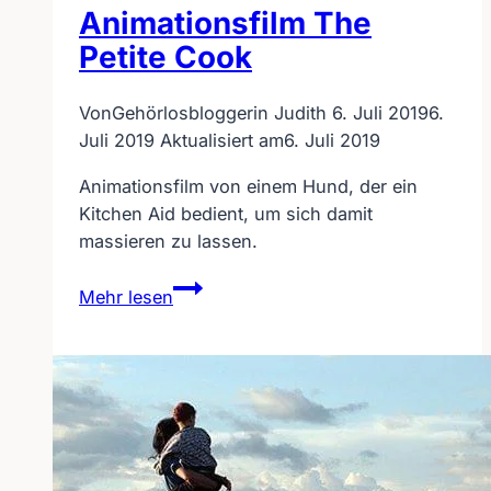
Animationsfilm The
Petite Cook
Von
Gehörlosbloggerin Judith
6. Juli 2019
6.
Juli 2019
Aktualisiert am
6. Juli 2019
Animationsfilm von einem Hund, der ein
Kitchen Aid bedient, um sich damit
massieren zu lassen.
Animationsfilm
Mehr lesen
The
Petite
Cook