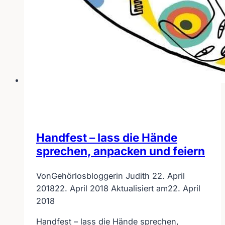
Handfest – lass die Hände
sprechen, anpacken und feiern
Von
Gehörlosbloggerin Judith
22. April
2018
22. April 2018
Aktualisiert am
22. April
2018
Handfest – lass die Hände sprechen,