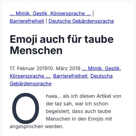
... Mimik, Gestik, Körpersprache ...
|
Barrierefreiheit
|
Deutsche Gebärdensprache
Emoji auch für taube
Menschen
17. Februar 2019
10. März 2019
... Mimik, Gestik,
Körpersprache ...
,
Barrierefreiheit
,
Deutsche
Gebärdensprache
O
haaa… als ich diesen Artikel von
der taz sah, war ich schon
begeistert, dass auch taube
Menschen in den Emojis mit
angesprochen werden.