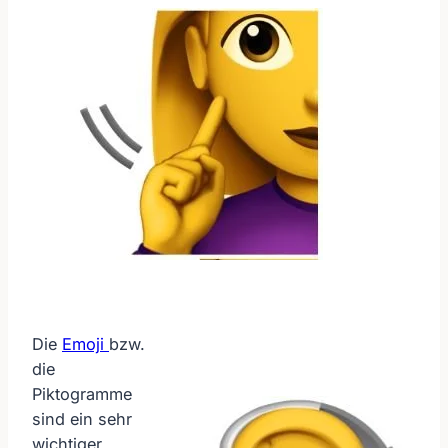
Die
Emoji
bzw.
die
Piktogramme
sind ein sehr
wichtiger