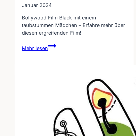
Januar 2024
Bollywood Film Black mit einem
taubstummen Mädchen – Erfahre mehr über
diesen ergreifenden Film!
Bollywood
Mehr lesen
Film
BLACK
mit
einem
taubstummen
Mädchen