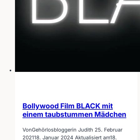
Bollywood Film BLACK mit
einem taubstummen Mädchen
Von
Gehörlosbloggerin Judith
25. Februar
2021
18. Januar 2024
Aktualisiert am
18.