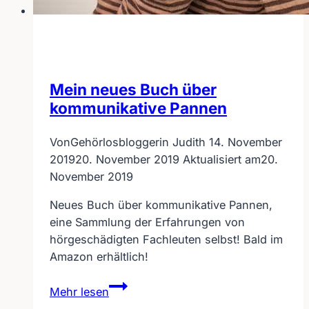
Mein neues Buch über
kommunikative Pannen
Von
Gehörlosbloggerin Judith
14. November
2019
20. November 2019
Aktualisiert am
20.
November 2019
Neues Buch über kommunikative Pannen,
eine Sammlung der Erfahrungen von
hörgeschädigten Fachleuten selbst! Bald im
Amazon erhältlich!
Mein
Mehr lesen
neues