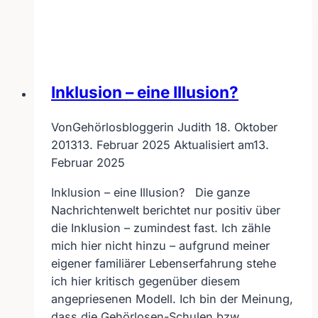
Buch
über
kommunikative
Pannen
Inklusion – eine Illusion?
Von
Gehörlosbloggerin Judith
18. Oktober
2013
13. Februar 2025
Aktualisiert am
13.
Februar 2025
Inklusion – eine Illusion? Die ganze
Nachrichtenwelt berichtet nur positiv über
die Inklusion – zumindest fast. Ich zähle
mich hier nicht hinzu – aufgrund meiner
eigener familiärer Lebenserfahrung stehe
ich hier kritisch gegenüber diesem
angepriesenen Modell. Ich bin der Meinung,
dass die Gehörlosen-Schulen bzw.