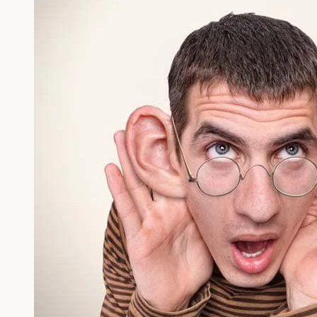
Mona
Lisa