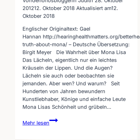
Von
Gehörlosbloggerin Judith
28. Oktober
2012
12. Oktober 2018
Aktualisiert am
12.
Oktober 2018
Englischer Originaltext: Gael
Hannan http://hearinghealthmatters.org/betterh
truth-about-mona/ – Deutsche Übersetzung:
Birgit Meyer Die Wahrheit über Mona Lisa
Das Lächeln, eigentlich nur ein leichtes
Kräuseln der Lippen. Und die Augen?
Lächeln sie auch oder beobachten sie
jemanden. Aber wen? Und warum? Seit
Hunderten von Jahren bewundern
Kunstliebhaber, Könige und einfache Leute
Mona Lisas Schönheit und grübeln…
Die
Mehr lesen
Wahrheit
über