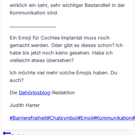
wirklich ein sehr, sehr wichtiger Bestandteil in der
Kommunikation sind.
______________________
Ein Emoji für Cochlea Implantat muss noch
gemacht werden. Oder gibt es dieses schon? Ich
habe bis jetzt noch keins gesehen. Habe ich
vielleicht etwas übersehen?
Ich möchte viel mehr solche Emojis haben. Du
auch?
Die
Gehörlosblog
-Redaktion
Judith Harter
Schlagworte:
#
Barrierefreiheit
#
Chatsymbol
#
Emoji
#
Kommunikation
#