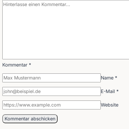
Kommentar
*
Name
*
E-Mail
*
Website