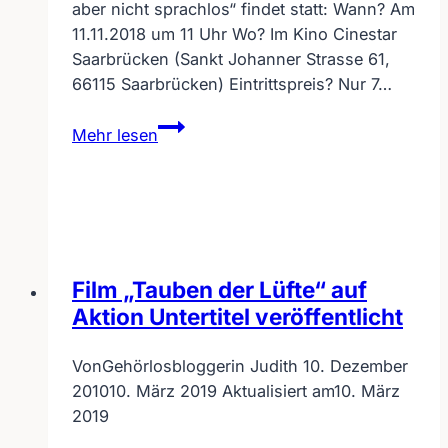
aber nicht sprachlos“ findet statt: Wann? Am
11.11.2018 um 11 Uhr Wo? Im Kino Cinestar
Saarbrücken (Sankt Johanner Strasse 61,
66115 Saarbrücken) Eintrittspreis? Nur 7…
JOMI
Mehr lesen
lautlos
Filmpremiere
Film „Tauben der Lüfte“ auf
Aktion Untertitel veröffentlicht
Von
Gehörlosbloggerin Judith
10. Dezember
2010
10. März 2019
Aktualisiert am
10. März
2019