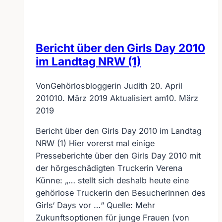
Bericht über den Girls Day 2010
im Landtag NRW (1)
Von
Gehörlosbloggerin Judith
20. April
2010
10. März 2019
Aktualisiert am
10. März
2019
Bericht über den Girls Day 2010 im Landtag
NRW (1) Hier vorerst mal einige
Presseberichte über den Girls Day 2010 mit
der hörgeschädigten Truckerin Verena
Künne: „… stellt sich deshalb heute eine
gehörlose Truckerin den BesucherInnen des
Girls‘ Days vor …“ Quelle: Mehr
Zukunftsoptionen für junge Frauen (von