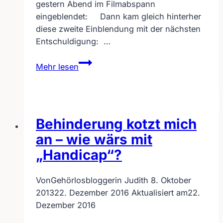
gestern Abend im Filmabspann
eingeblendet: Dann kam gleich hinterher
diese zweite Einblendung mit der nächsten
Entschuldigung: …
Verantwortliche
Mehr lesen
für
Untertitel
rausgeschmissen
Behinderung kotzt mich
an – wie wärs mit
„Handicap“?
Von
Gehörlosbloggerin Judith
8. Oktober
2013
22. Dezember 2016
Aktualisiert am
22.
Dezember 2016