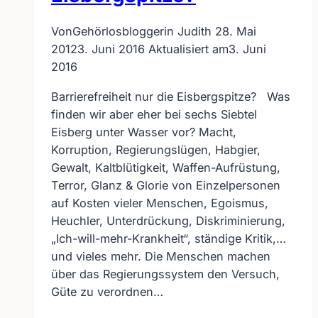
Von
Gehörlosbloggerin Judith
28. Mai
2012
3. Juni 2016
Aktualisiert am
3. Juni
2016
Barrierefreiheit nur die Eisbergspitze? Was
finden wir aber eher bei sechs Siebtel
Eisberg unter Wasser vor? Macht,
Korruption, Regierungslügen, Habgier,
Gewalt, Kaltblütigkeit, Waffen-Aufrüstung,
Terror, Glanz & Glorie von Einzelpersonen
auf Kosten vieler Menschen, Egoismus,
Heuchler, Unterdrückung, Diskriminierung,
„Ich-will-mehr-Krankheit“, ständige Kritik,…
und vieles mehr. Die Menschen machen
über das Regierungssystem den Versuch,
Güte zu verordnen…