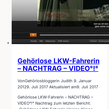
Gehörlose LKW-Fahrerin
– NACHTRAG – VIDEO°!°
Von
Gehörlosbloggerin Judith
9. Januar
2012
9. Juli 2017
Aktualisiert am
9. Juli 2017
Gehörlose LKW-Fahrerin – NACHTRAG –
VIDEO°!° Nachtrag zum letzten Bericht: