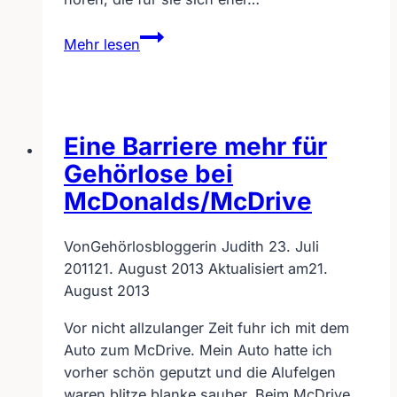
Gehörlose
Mehr lesen
können
nicht
sprechen
Eine Barriere mehr für
Gehörlose bei
McDonalds/McDrive
Von
Gehörlosbloggerin Judith
23. Juli
2011
21. August 2013
Aktualisiert am
21.
August 2013
Vor nicht allzulanger Zeit fuhr ich mit dem
Auto zum McDrive. Mein Auto hatte ich
vorher schön geputzt und die Alufelgen
waren blitze blanke sauber. Beim McDrive