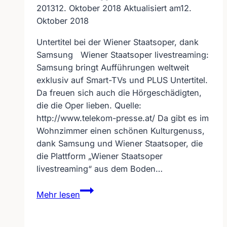
2013
12. Oktober 2018
Aktualisiert am
12.
Oktober 2018
Untertitel bei der Wiener Staatsoper, dank
Samsung Wiener Staatsoper livestreaming:
Samsung bringt Aufführungen weltweit
exklusiv auf Smart-TVs und PLUS Untertitel.
Da freuen sich auch die Hörgeschädigten,
die die Oper lieben. Quelle:
http://www.telekom-presse.at/ Da gibt es im
Wohnzimmer einen schönen Kulturgenuss,
dank Samsung und Wiener Staatsoper, die
die Plattform „Wiener Staatsoper
livestreaming“ aus dem Boden…
Untertitel
Mehr lesen
bei
der
Wiener