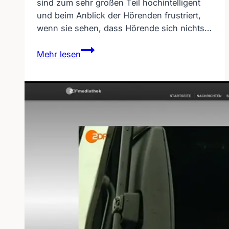
sind zum sehr großen Teil hochintelligent
und beim Anblick der Hörenden frustriert,
wenn sie sehen, dass Hörende sich nichts…
Hörgeschädigte
Mehr lesen
und
ihr
Geheimnis