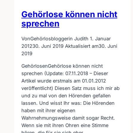
Gehörlose können nicht
sprechen
Von
Gehörlosbloggerin Judith
1. Januar
2012
30. Juni 2019
Aktualisiert am
30. Juni
2019
GehörlosenGehörlose können nicht
sprechen (Update: 07.11.2018 – Dieser
Artikel wurde erstmals am 01.01.2012
veröffentlicht) Diesen Satz muss ich mir ab
und zu mal von den Hörenden gefallen
lassen. Und wisst Ihr was: Die Hörenden
haben mit ihrer eigenen
Wahrnehmungsweise damit sogar Recht.
Wenn sie mit ihren Ohren eine Stimme
hören, die für sie sich eher…