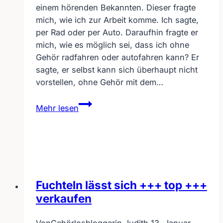
einem hörenden Bekannten. Dieser fragte
mich, wie ich zur Arbeit komme. Ich sagte,
per Rad oder per Auto. Daraufhin fragte er
mich, wie es möglich sei, dass ich ohne
Gehör radfahren oder autofahren kann? Er
sagte, er selbst kann sich überhaupt nicht
vorstellen, ohne Gehör mit dem…
Ohne
Mehr lesen
Gehör
kein
Radfahren
möglich??
Fuchteln lässt sich +++ top +++
verkaufen
Von
Gehörlosbloggerin Judith
13. Januar