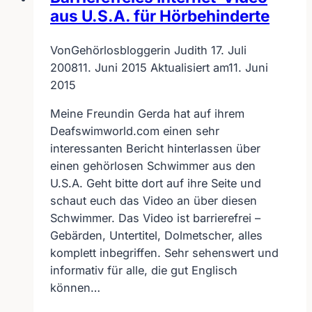
aus U.S.A. für Hörbehinderte
Von
Gehörlosbloggerin Judith
17. Juli
2008
11. Juni 2015
Aktualisiert am
11. Juni
2015
Meine Freundin Gerda hat auf ihrem
Deafswimworld.com einen sehr
interessanten Bericht hinterlassen über
einen gehörlosen Schwimmer aus den
U.S.A. Geht bitte dort auf ihre Seite und
schaut euch das Video an über diesen
Schwimmer. Das Video ist barrierefrei –
Gebärden, Untertitel, Dolmetscher, alles
komplett inbegriffen. Sehr sehenswert und
informativ für alle, die gut Englisch
können…