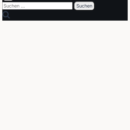
Suchen
nach: