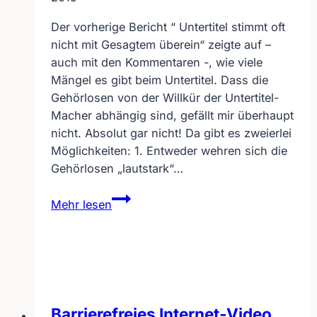
Der vorherige Bericht “ Untertitel stimmt oft
nicht mit Gesagtem überein“ zeigte auf –
auch mit den Kommentaren -, wie viele
Mängel es gibt beim Untertitel. Dass die
Gehörlosen von der Willkür der Untertitel-
Macher abhängig sind, gefällt mir überhaupt
nicht. Absolut gar nicht! Da gibt es zweierlei
Möglichkeiten: 1. Entweder wehren sich die
Gehörlosen „lautstark“…
Umfrage:
Mehr lesen
Eigenen
Untertitel-
Sender
für
Gehörlose
gründen
Barrierefreies Internet-Video