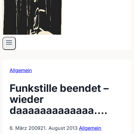
Allgemein
Funkstille beendet –
wieder
daaaaaaaaaaaaa….
6. März 2009
21. August 2013
Allgemein