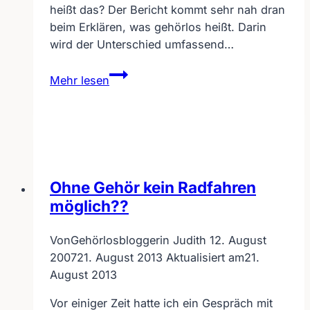
heißt das? Der Bericht kommt sehr nah dran
beim Erklären, was gehörlos heißt. Darin
wird der Unterschied umfassend…
Unterschied
Mehr lesen
bei
Gehörlosen
Ohne Gehör kein Radfahren
möglich??
Von
Gehörlosbloggerin Judith
12. August
2007
21. August 2013
Aktualisiert am
21.
August 2013
Vor einiger Zeit hatte ich ein Gespräch mit