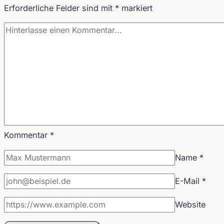
Erforderliche Felder sind mit
*
markiert
Kommentar
*
Name
*
E-Mail
*
Website