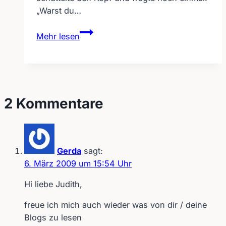
„Warst du…
Dialekt
Mehr lesen
führt
zum
Missverständnis
beim
Mundabsehen
2 Kommentare
Gerda
sagt:
6. März 2009 um 15:54 Uhr
Hi liebe Judith,
freue ich mich auch wieder was von dir / deine
Blogs zu lesen