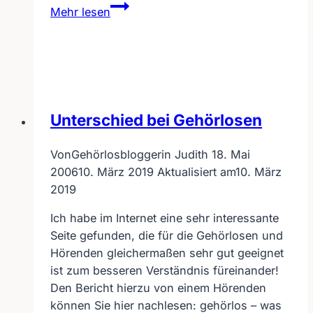
Barrierefreies
Mehr lesen
Internet-
Video
aus
U.S.A.
für
Hörbehinderte
Unterschied bei Gehörlosen
Von
Gehörlosbloggerin Judith
18. Mai
2006
10. März 2019
Aktualisiert am
10. März
2019
Ich habe im Internet eine sehr interessante
Seite gefunden, die für die Gehörlosen und
Hörenden gleichermaßen sehr gut geeignet
ist zum besseren Verständnis füreinander!
Den Bericht hierzu von einem Hörenden
können Sie hier nachlesen: gehörlos – was