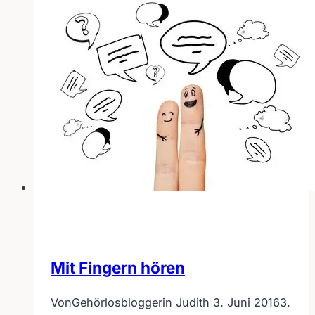
Mit Fingern hören
Von
Gehörlosbloggerin Judith
3. Juni 2016
3.