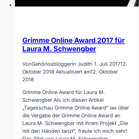
Grimme Online Award 2017 für
Laura M. Schwengber
Von
Gehörlosbloggerin Judith
1. Juli 2017
12.
Oktober 2018
Aktualisiert am
12. Oktober
2018
Grimme Online Award für Laura M.
Schwengber Als ich diesen Artikel
„Tagesschau Grimme Online Award“ las über
die Vergabe der Grimme Online Award an
Laura M. Schwengber mit ihrem Projekt „Die
mit den Händen tanzt“, freute ich mich sehr!
Das Zitat von Laura M. Schwengber