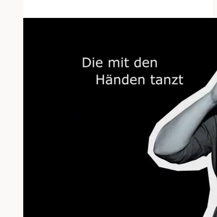
mit
Gebärdensprache
und
Lippenlesen