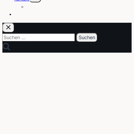
Über
E-Post
Suchen
nach: