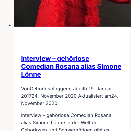
Interview – gehörlose
Comedian Rosana alias Simone
Lönne
Von
Gehörlosbloggerin Judith
19. Januar
2017
24. November 2020
Aktualisiert am
24.
November 2020
Interview – gehörlose Comedian Rosana
alias Simone Lönne In der Welt der
Gehörlosen und Schwerhörigen gibt es