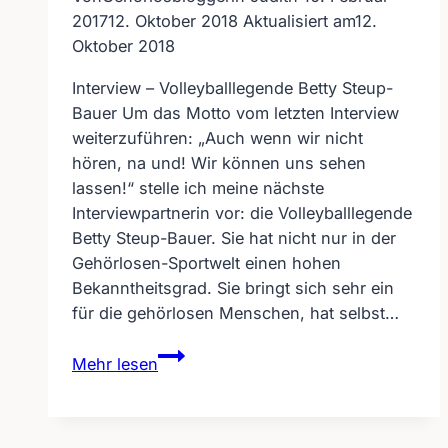
2017
12. Oktober 2018
Aktualisiert am
12.
Oktober 2018
Interview – Volleyballlegende Betty Steup-
Bauer Um das Motto vom letzten Interview
weiterzuführen: „Auch wenn wir nicht
hören, na und! Wir können uns sehen
lassen!“ stelle ich meine nächste
Interviewpartnerin vor: die Volleyballlegende
Betty Steup-Bauer. Sie hat nicht nur in der
Gehörlosen-Sportwelt einen hohen
Bekanntheitsgrad. Sie bringt sich sehr ein
für die gehörlosen Menschen, hat selbst…
Interview
Mehr lesen
–
Volleyballlegende
Betty