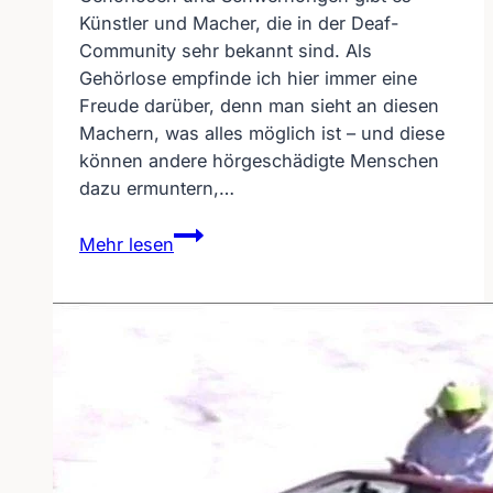
Künstler und Macher, die in der Deaf-
Community sehr bekannt sind. Als
Gehörlose empfinde ich hier immer eine
Freude darüber, denn man sieht an diesen
Machern, was alles möglich ist – und diese
können andere hörgeschädigte Menschen
dazu ermuntern,…
Interview
Mehr lesen
–
gehörlose
Comedian
Rosana
alias
Simone
Lönne