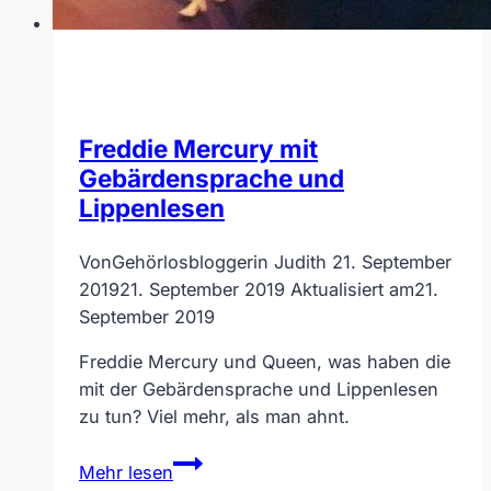
Freddie Mercury mit
Gebärdensprache und
Lippenlesen
Von
Gehörlosbloggerin Judith
21. September
2019
21. September 2019
Aktualisiert am
21.
September 2019
Freddie Mercury und Queen, was haben die
mit der Gebärdensprache und Lippenlesen
zu tun? Viel mehr, als man ahnt.
Freddie
Mehr lesen
Mercury