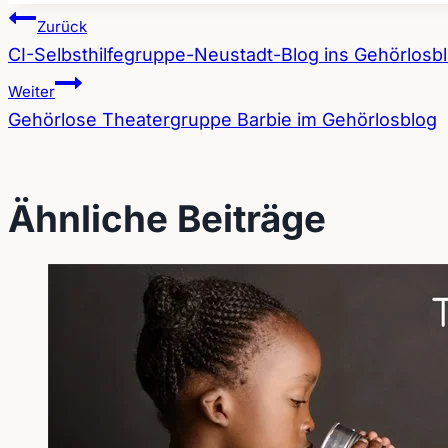
Zurück
CI-Selbsthilfegruppe-Neustadt-Blog ins Gehörlosblo
Beitragsnavigation
Weiter
Gehörlose Theatergruppe Barbie im Gehörlosblog
Ähnliche Beiträge