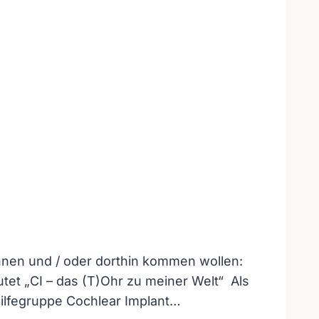
ohnen und / oder dorthin kommen wollen:
utet „CI – das (T)Ohr zu meiner Welt“ Als
hilfegruppe Cochlear Implant…