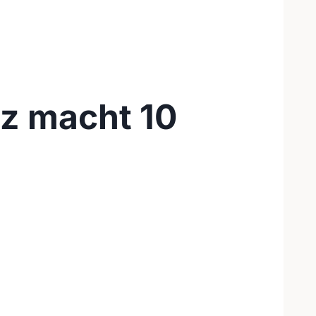
lz macht 10