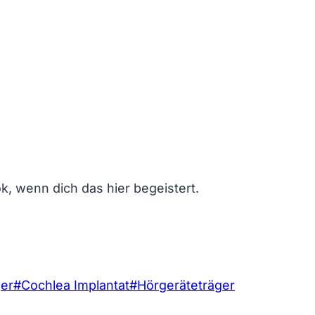
k, wenn dich das hier begeistert.
ger
#
Cochlea Implantat
#
Hörgeräteträger