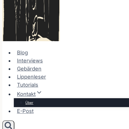
Blog
Interviews
Gebärden
Lippenleser
Tutorials
Kontakt
Über
E-Post