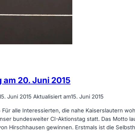
 am 20. Juni 2015
15. Juni 2015
Aktualisiert am
15. Juni 2015
Für alle Interessierten, die nahe Kaiserslautern w
unser bundesweiter CI-Aktionstag statt. Das Motto la
von Hirschhausen gewinnen. Erstmals ist die Selbst