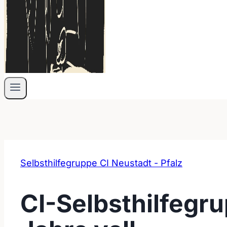
Selbsthilfegruppe CI Neustadt - Pfalz
CI-Selbsthilfegr