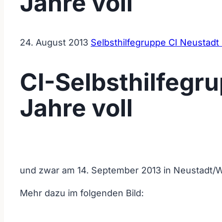
Jahre voll
24. August 2013
Selbsthilfegruppe CI Neustadt 
CI-Selbsthilfegr
Jahre voll
und zwar am 14. September 2013 in Neustadt/Wei
Mehr dazu im folgenden Bild: