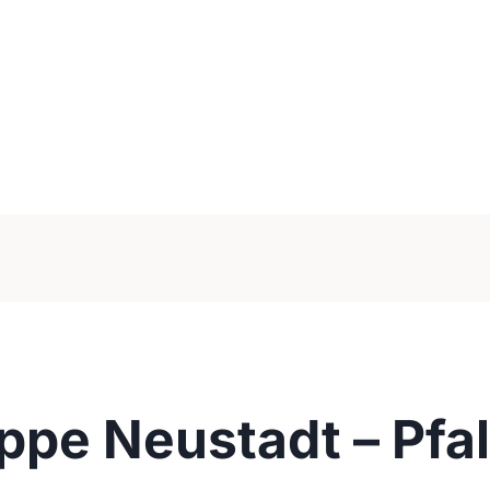
uppe Neustadt – Pfa