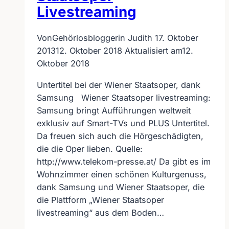
Livestreaming
Von
Gehörlosbloggerin Judith
17. Oktober
2013
12. Oktober 2018
Aktualisiert am
12.
Oktober 2018
Untertitel bei der Wiener Staatsoper, dank
Samsung Wiener Staatsoper livestreaming:
Samsung bringt Aufführungen weltweit
exklusiv auf Smart-TVs und PLUS Untertitel.
Da freuen sich auch die Hörgeschädigten,
die die Oper lieben. Quelle:
http://www.telekom-presse.at/ Da gibt es im
Wohnzimmer einen schönen Kulturgenuss,
dank Samsung und Wiener Staatsoper, die
die Plattform „Wiener Staatsoper
livestreaming“ aus dem Boden…