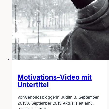
Motivations-Video mit
Untertitel
Von
Gehörlosbloggerin Judith
3. September
2015
3. September 2015
Aktualisiert am
3.