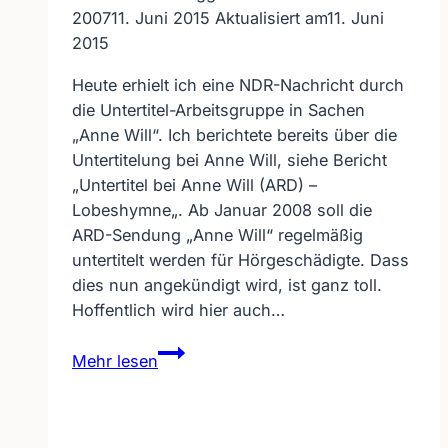
2007
11. Juni 2015
Aktualisiert am
11. Juni
2015
Heute erhielt ich eine NDR-Nachricht durch
die Untertitel-Arbeitsgruppe in Sachen
„Anne Will“. Ich berichtete bereits über die
Untertitelung bei Anne Will, siehe Bericht
„Untertitel bei Anne Will (ARD) –
Lobeshymne„. Ab Januar 2008 soll die
ARD-Sendung „Anne Will“ regelmäßig
untertitelt werden für Hörgeschädigte. Dass
dies nun angekündigt wird, ist ganz toll.
Hoffentlich wird hier auch…
„Anne
Mehr lesen
Will“
ab
Januar