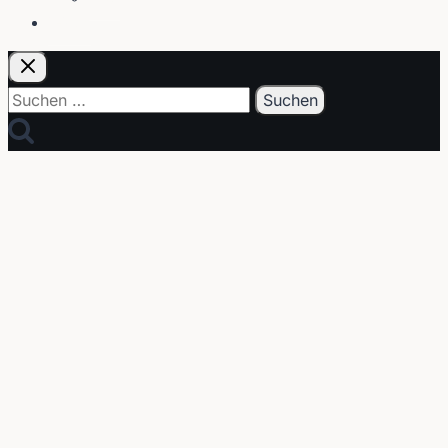
E-Post
Suchen
nach: