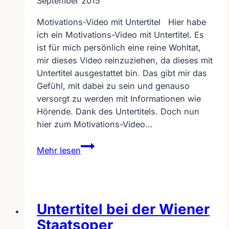
September 2015
Motivations-Video mit Untertitel Hier habe
ich ein Motivations-Video mit Untertitel. Es
ist für mich persönlich eine reine Wohltat,
mir dieses Video reinzuziehen, da dieses mit
Untertitel ausgestattet bin. Das gibt mir das
Gefühl, mit dabei zu sein und genauso
versorgt zu werden mit Informationen wie
Hörende. Dank des Untertitels. Doch nun
hier zum Motivations-Video…
Motivations-
Mehr lesen
Video
mit
Untertitel
Untertitel bei der Wiener
Staatsoper