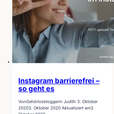
Instagram barrierefrei –
so geht es
Von
Gehörlosbloggerin Judith
3. Oktober
2020
3. Oktober 2020
Aktualisiert am
3.