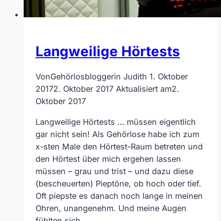
Langweilige Hörtests
Von
Gehörlosbloggerin Judith
1. Oktober
2017
2. Oktober 2017
Aktualisiert am
2.
Oktober 2017
Langweilige Hörtests … müssen eigentlich
gar nicht sein! Als Gehörlose habe ich zum
x-sten Male den Hörtest-Raum betreten und
den Hörtest über mich ergehen lassen
müssen – grau und trist – und dazu diese
(bescheuerten) Pieptöne, ob hoch oder tief.
Oft piepste es danach noch lange in meinen
Ohren, unangenehm. Und meine Augen
fühlten sich…