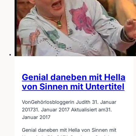
Genial daneben mit Hella
von Sinnen mit Untertitel
Von
Gehörlosbloggerin Judith
31. Januar
2017
31. Januar 2017
Aktualisiert am
31.
Januar 2017
Genial daneben mit Hella von Sinnen mit