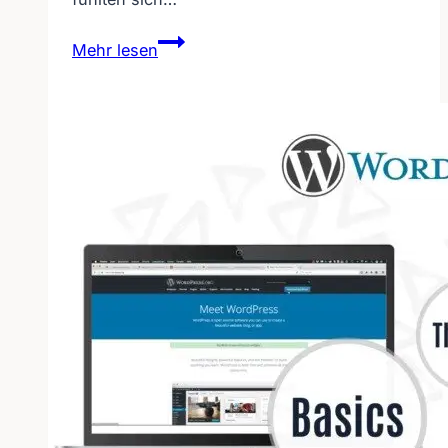
Langweilige
Mehr lesen
Hörtests