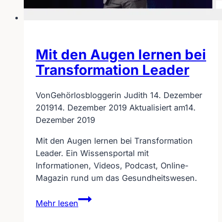
Mit den Augen lernen bei
Transformation Leader
Von
Gehörlosbloggerin Judith
14. Dezember
2019
14. Dezember 2019
Aktualisiert am
14.
Dezember 2019
Mit den Augen lernen bei Transformation
Leader. Ein Wissensportal mit
Informationen, Videos, Podcast, Online-
Magazin rund um das Gesundheitswesen.
Mit
Mehr lesen
den