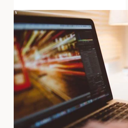
Kilian
Knörzer