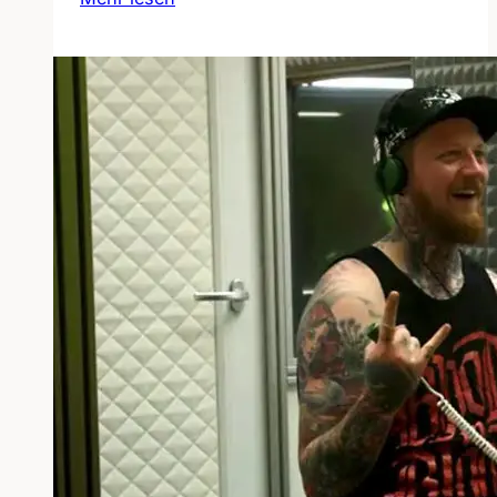
lautlos
Filmpremiere