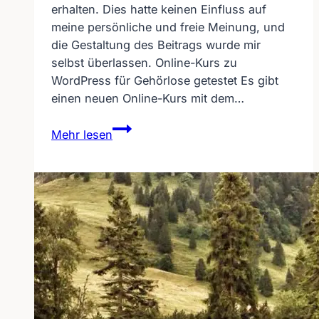
erhalten. Dies hatte keinen Einfluss auf
meine persönliche und freie Meinung, und
die Gestaltung des Beitrags wurde mir
selbst überlassen. Online-Kurs zu
WordPress für Gehörlose getestet Es gibt
einen neuen Online-Kurs mit dem…
Online-
Mehr lesen
Kurs
zu
WordPress
für
Gehörlose
getestet