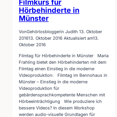
Filmkurs für
Hörbehinderte in
Münster
Von
Gehörlosbloggerin Judith
13. Oktober
2016
13. Oktober 2016
Aktualisiert am
13.
Oktober 2016
Filmtag für Hörbehinderte in Münster Maria
Frahling bietet den Hörbehinderten mit dem
Filmtag einen Einstieg in die moderne
Videoproduktion: Filmtag im Bennohaus in
Münster – Einstieg in die moderne
Videoproduktion für
gebärdensprachkompetente Menschen mit
Hörbeeinträchtigung Wie produziere ich
bessere Videos? In diesem Workshop
werden audio-visuelle Grundlagen für