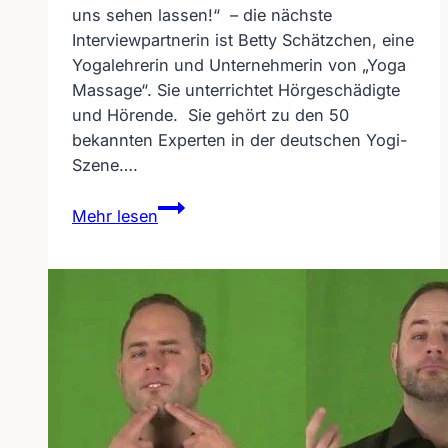
uns sehen lassen!“ – die nächste
Interviewpartnerin ist Betty Schätzchen, eine
Yogalehrerin und Unternehmerin von „Yoga
Massage“. Sie unterrichtet Hörgeschädigte
und Hörende. Sie gehört zu den 50
bekannten Experten in der deutschen Yogi-
Szene….
Interview
Mehr lesen
–
Yoga
Massage
Betty
Schätzchen