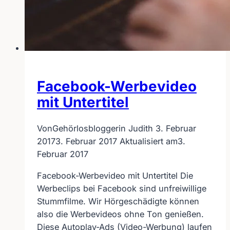
Facebook-Werbevideo
mit Untertitel
Von
Gehörlosbloggerin Judith
3. Februar
2017
3. Februar 2017
Aktualisiert am
3.
Februar 2017
Facebook-Werbevideo mit Untertitel Die
Werbeclips bei Facebook sind unfreiwillige
Stummfilme. Wir Hörgeschädigte können
also die Werbevideos ohne Ton genießen.
Diese Autoplay-Ads (Video-Werbung) laufen