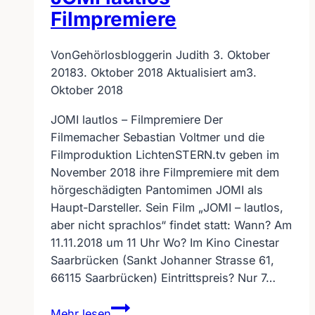
Filmpremiere
Von
Gehörlosbloggerin Judith
3. Oktober
2018
3. Oktober 2018
Aktualisiert am
3.
Oktober 2018
JOMI lautlos – Filmpremiere Der
Filmemacher Sebastian Voltmer und die
Filmproduktion LichtenSTERN.tv geben im
November 2018 ihre Filmpremiere mit dem
hörgeschädigten Pantomimen JOMI als
Haupt-Darsteller. Sein Film „JOMI – lautlos,
aber nicht sprachlos“ findet statt: Wann? Am
11.11.2018 um 11 Uhr Wo? Im Kino Cinestar
Saarbrücken (Sankt Johanner Strasse 61,
66115 Saarbrücken) Eintrittspreis? Nur 7…
JOMI
Mehr lesen