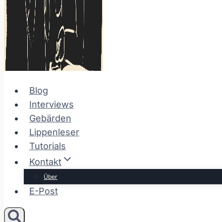
Blog
Interviews
Gebärden
Lippenleser
Tutorials
Kontakt
Über
E-Post