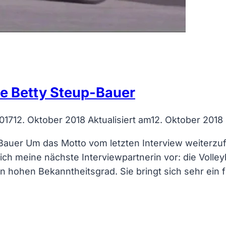
de Betty Steup-Bauer
017
12. Oktober 2018
Aktualisiert am
12. Oktober 2018
-Bauer Um das Motto vom letzten Interview weiterzu
ich meine nächste Interviewpartnerin vor: die Volley
en hohen Bekanntheitsgrad. Sie bringt sich sehr ein