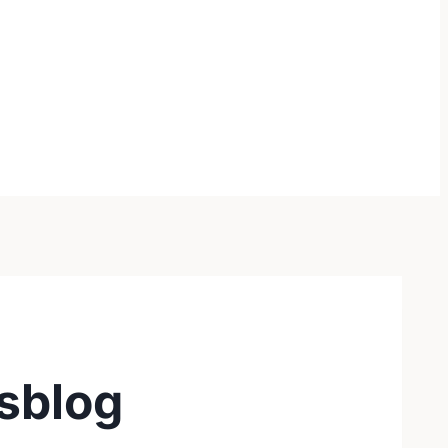
sblog