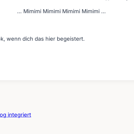
… Mimimi Mimimi Mimimi Mimimi …
k, wenn dich das hier begeistert.
g integriert