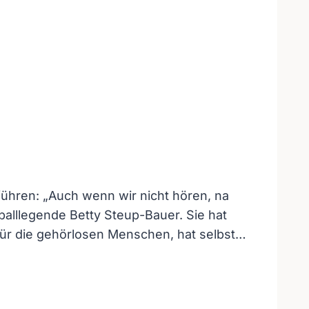
führen: „Auch wenn wir nicht hören, na
balllegende Betty Steup-Bauer. Sie hat
 für die gehörlosen Menschen, hat selbst…