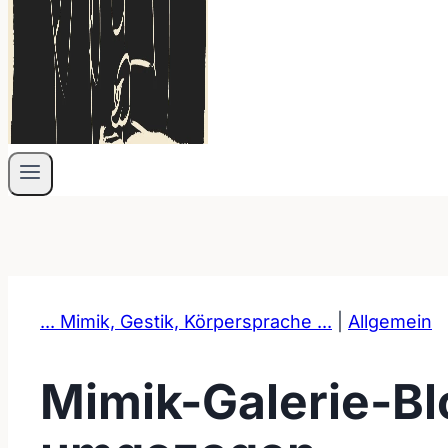
... Mimik, Gestik, Körpersprache ...
|
Allgemein
Mimik-Galerie-Bl