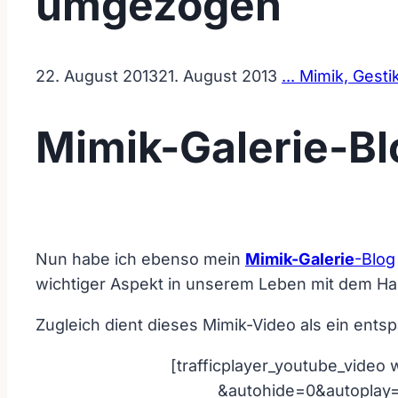
umgezogen
22. August 2013
21. August 2013
... Mimik, Gesti
Mimik-Galerie-Bl
Nun habe ich ebenso mein
Mimik-Galerie
-Blog
wichtiger Aspekt in unserem Leben mit dem Ha
Zugleich dient dieses Mimik-Video als ein ent
[trafficplayer_youtube_vide
&autohide=0&autoplay=