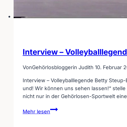
Interview – Volleyballlegen
Von
Gehörlosbloggerin Judith
10. Februar 2
Interview – Volleyballlegende Betty Steup
und! Wir können uns sehen lassen!“ stelle 
nicht nur in der Gehörlosen-Sportwelt ein
Interview
Mehr lesen
–
Volleyballlegende