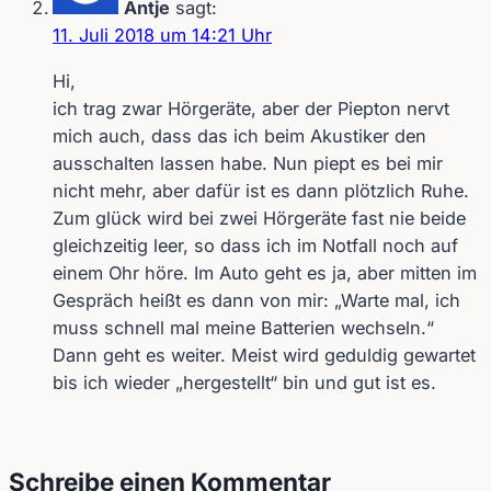
Antje
sagt:
11. Juli 2018 um 14:21 Uhr
Hi,
ich trag zwar Hörgeräte, aber der Piepton nervt
mich auch, dass das ich beim Akustiker den
ausschalten lassen habe. Nun piept es bei mir
nicht mehr, aber dafür ist es dann plötzlich Ruhe.
Zum glück wird bei zwei Hörgeräte fast nie beide
gleichzeitig leer, so dass ich im Notfall noch auf
einem Ohr höre. Im Auto geht es ja, aber mitten im
Gespräch heißt es dann von mir: „Warte mal, ich
muss schnell mal meine Batterien wechseln.“
Dann geht es weiter. Meist wird geduldig gewartet
bis ich wieder „hergestellt“ bin und gut ist es.
Schreibe einen Kommentar