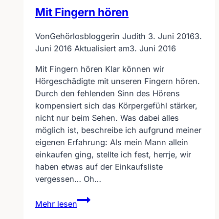
Mit Fingern hören
Von
Gehörlosbloggerin Judith
3. Juni 2016
3.
Juni 2016
Aktualisiert am
3. Juni 2016
Mit Fingern hören Klar können wir
Hörgeschädigte mit unseren Fingern hören.
Durch den fehlenden Sinn des Hörens
kompensiert sich das Körpergefühl stärker,
nicht nur beim Sehen. Was dabei alles
möglich ist, beschreibe ich aufgrund meiner
eigenen Erfahrung: Als mein Mann allein
einkaufen ging, stellte ich fest, herrje, wir
haben etwas auf der Einkaufsliste
vergessen… Oh…
Mit
Mehr lesen
Fingern