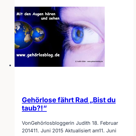
hören
Gehörlose fährt Rad „Bist du
taub?!“
Von
Gehörlosbloggerin Judith
18. Februar
2014
11. Juni 2015
Aktualisiert am
11. Juni