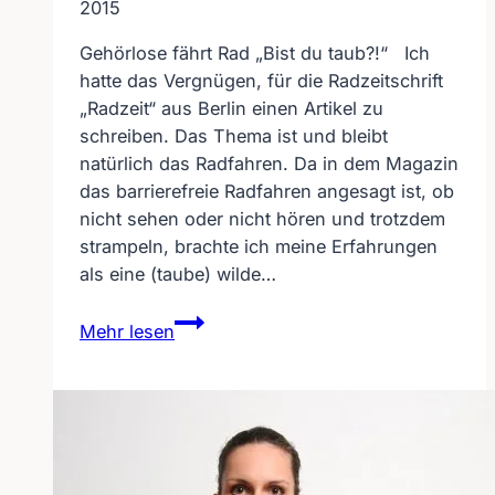
2015
Gehörlose fährt Rad „Bist du taub?!“ Ich
hatte das Vergnügen, für die Radzeitschrift
„Radzeit“ aus Berlin einen Artikel zu
schreiben. Das Thema ist und bleibt
natürlich das Radfahren. Da in dem Magazin
das barrierefreie Radfahren angesagt ist, ob
nicht sehen oder nicht hören und trotzdem
strampeln, brachte ich meine Erfahrungen
als eine (taube) wilde…
Gehörlose
Mehr lesen
fährt
Rad
„Bist
du
taub?!“