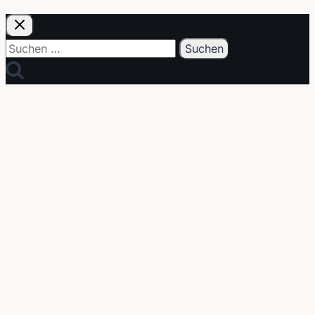
Suchen
nach: