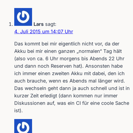
manche
Hörende
Lars
sagt:
4. Juli 2015 um 14:07 Uhr
Das kommt bei mir eigentlich nicht vor, da der
Akku bei mir einen ganzen „normalen“ Tag hält
(also von ca. 6 Uhr morgens bis Abends 22 Uhr
und dann noch Reserven hat). Ansonsten habe
ich immer einen zweiten Akku mit dabei, den ich
auch brauche, wenn es Abends mal länger wird.
Das wechseln geht dann ja auch schnell und ist in
kurzer Zeit erledigt (dann kommen nur immer
Diskussionen auf, was ein CI für eine coole Sache
ist).