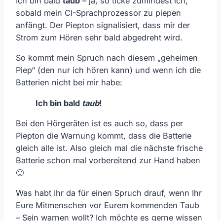
Ich bin bald
taub
– ja, so ticke zumindest ich,
sobald mein CI-Sprachprozessor zu piepen
anfängt. Der Piepton signalisiert, dass mir der
Strom zum Hören sehr bald abgedreht wird.
So kommt mein Spruch nach diesem „geheimen
Piep“ (den nur ich hören kann) und wenn ich die
Batterien nicht bei mir habe:
Ich bin bald
taub
!
Bei den Hörgeräten ist es auch so, dass per
Piepton die Warnung kommt, dass die Batterie
gleich alle ist. Also gleich mal die nächste frische
Batterie schon mal vorbereitend zur Hand haben
🙂
Was habt Ihr da für einen Spruch drauf, wenn Ihr
Eure Mitmenschen vor Eurem kommenden Taub
– Sein warnen wollt? Ich möchte es gerne wissen