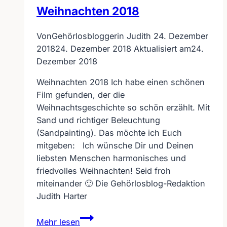
Weihnachten 2018
Von
Gehörlosbloggerin Judith
24. Dezember
2018
24. Dezember 2018
Aktualisiert am
24.
Dezember 2018
Weihnachten 2018 Ich habe einen schönen
Film gefunden, der die
Weihnachtsgeschichte so schön erzählt. Mit
Sand und richtiger Beleuchtung
(Sandpainting). Das möchte ich Euch
mitgeben: Ich wünsche Dir und Deinen
liebsten Menschen harmonisches und
friedvolles Weihnachten! Seid froh
miteinander 🙂 Die Gehörlosblog-Redaktion
Judith Harter
Weihnachten
Mehr lesen