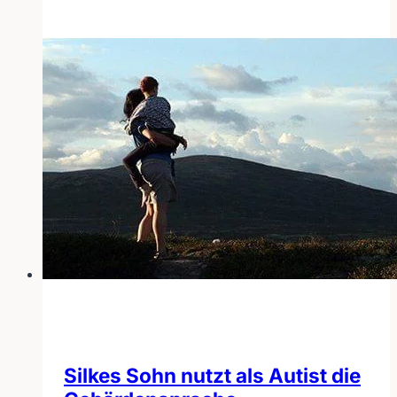
2018
Silkes Sohn nutzt als Autist die