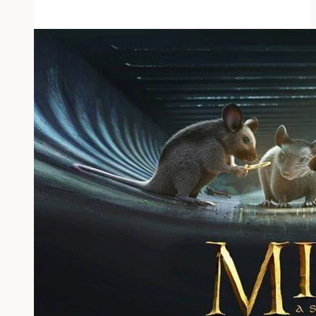
Werbevideo
mit
Untertitel