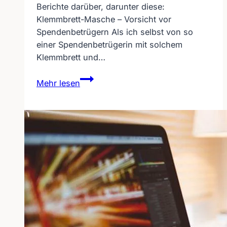
Berichte darüber, darunter diese:
Klemmbrett-Masche – Vorsicht vor
Spendenbetrügern Als ich selbst von so
einer Spendenbetrügerin mit solchem
Klemmbrett und…
Gehörlose
Mehr lesen
verjagt
„taubstumme“
Spendenbetrügerin