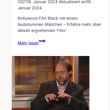
2021
18. Januar 2024
Aktualisiert am
18.
Januar 2024
Bollywood Film Black mit einem
taubstummen Mädchen – Erfahre mehr über
diesen ergreifenden Film!
Bollywood
Mehr lesen
Film
BLACK
mit
einem
taubstummen
Mädchen