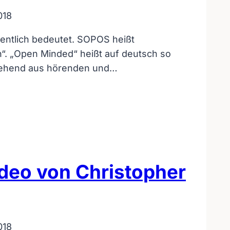
018
gentlich bedeutet. SOPOS heißt
n“. „Open Minded“ heißt auf deutsch so
estehend aus hörenden und…
ideo von Christopher
018