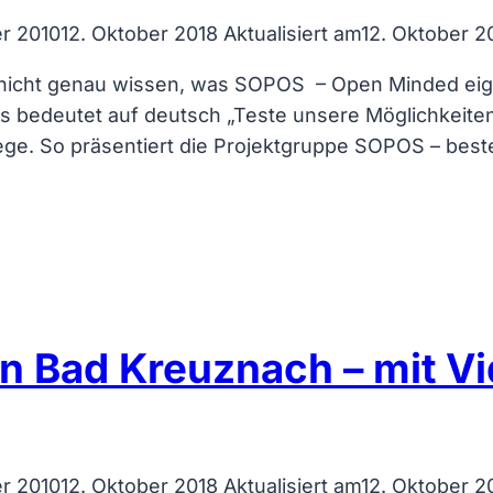
r 2010
12. Oktober 2018
Aktualisiert am
12. Oktober 2
gte nicht genau wissen, was SOPOS – Open Minded ei
es bedeutet auf deutsch „Teste unsere Möglichkeite
 Wege. So präsentiert die Projektgruppe SOPOS – b
n Bad Kreuznach – mit V
r 2010
12. Oktober 2018
Aktualisiert am
12. Oktober 2