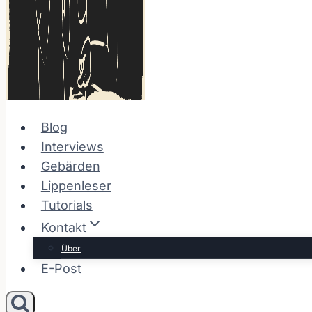
Blog
Interviews
Gebärden
Lippenleser
Tutorials
Kontakt
Über
E-Post