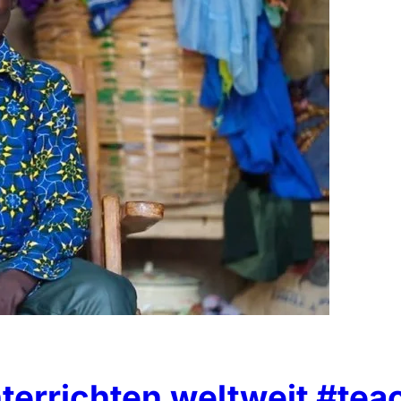
terrichten weltweit #tea