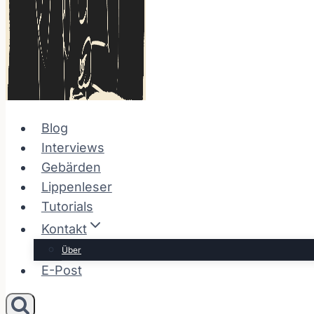
Blog
Interviews
Gebärden
Lippenleser
Tutorials
Kontakt
Über
E-Post