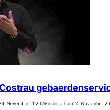
 Costrau gebaerdenservi
24. November 2020
Aktualisiert am
24. November 2