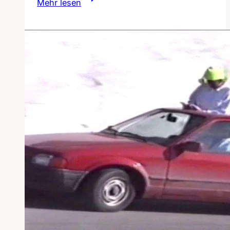
Mehr lesen
des
Hörens
/
Heidelberg
03.03.2012