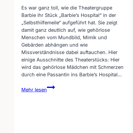
Es war ganz toll, wie die Theatergruppe
Barbie ihr Stück „Barbie’s Hospital“ in der
„Selbsthilfemeile“ aufgeführt hat. Sie zeigt
damit ganz deutlich auf, wie gehörlose
Menschen vom Mundbild, Mimik und
Gebärden abhängen und wie
Missverständnisse dabei auftauchen. Hier
einige Ausschnitte des Theaterstücks: Hier
wird das gehörlose Mädchen mit Schmerzen
durch eine Passantin ins Barbie’s Hospital…
Gehörloses
Mehr lesen
Theaterstück
„Barbie’s
Hospital“
auf
dem
Rheinland-