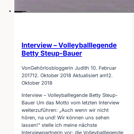
Interview – Volleyballlegende
Betty Steup-Bauer
Von
Gehörlosbloggerin Judith
10. Februar
2017
12. Oktober 2018
Aktualisiert am
12.
Oktober 2018
Interview – Volleyballlegende Betty Steup-
Bauer Um das Motto vom letzten Interview
weiterzuführen: „Auch wenn wir nicht
hören, na und! Wir können uns sehen
lassen!“ stelle ich meine nächste
Interviewpartnerin vor: die Volleyballlegende