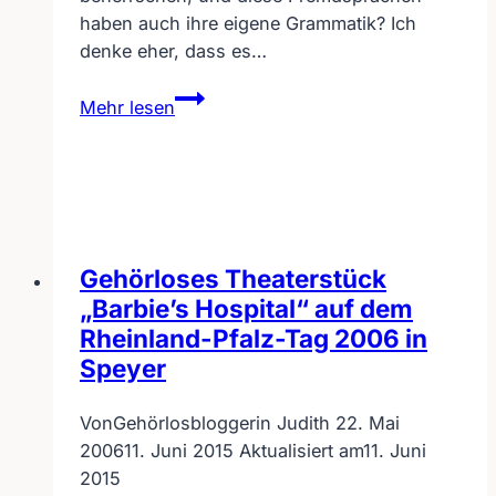
haben auch ihre eigene Grammatik? Ich
denke eher, dass es…
Schriftsprachkompetenz
Mehr lesen
der
Gehörlosen
Gehörloses Theaterstück
„Barbie’s Hospital“ auf dem
Rheinland-Pfalz-Tag 2006 in
Speyer
Von
Gehörlosbloggerin Judith
22. Mai
2006
11. Juni 2015
Aktualisiert am
11. Juni
2015