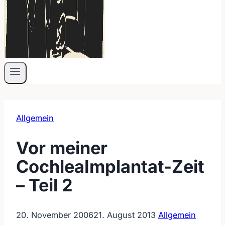
Allgemein
Vor meiner
CochleaImplantat-Zeit
– Teil 2
20. November 2006
21. August 2013
Allgemein