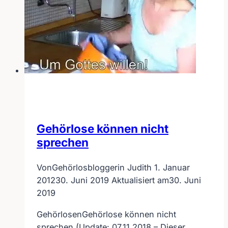
Gehörlose können nicht
sprechen
Von
Gehörlosbloggerin Judith
1. Januar
2012
30. Juni 2019
Aktualisiert am
30. Juni
2019
GehörlosenGehörlose können nicht
sprechen (Update: 07.11.2018 – Dieser