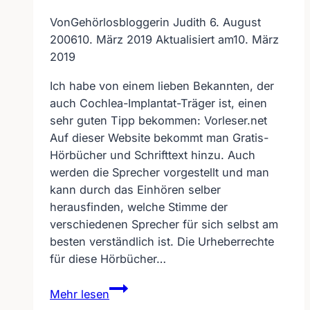
Von
Gehörlosbloggerin Judith
6. August
2006
10. März 2019
Aktualisiert am
10. März
2019
Ich habe von einem lieben Bekannten, der
auch Cochlea-Implantat-Träger ist, einen
sehr guten Tipp bekommen: Vorleser.net
Auf dieser Website bekommt man Gratis-
Hörbücher und Schrifttext hinzu. Auch
werden die Sprecher vorgestellt und man
kann durch das Einhören selber
herausfinden, welche Stimme der
verschiedenen Sprecher für sich selbst am
besten verständlich ist. Die Urheberrechte
für diese Hörbücher…
Kostenlose
Mehr lesen
Hörbücher