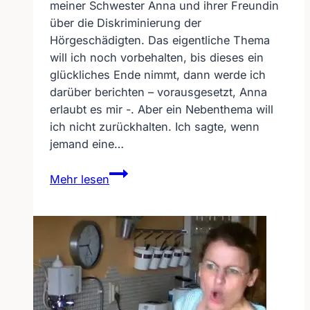
meiner Schwester Anna und ihrer Freundin
über die Diskriminierung der
Hörgeschädigten. Das eigentliche Thema
will ich noch vorbehalten, bis dieses ein
glückliches Ende nimmt, dann werde ich
darüber berichten – vorausgesetzt, Anna
erlaubt es mir -. Aber ein Nebenthema will
ich nicht zurückhalten. Ich sagte, wenn
jemand eine…
Brille
Mehr lesen
–
intellektuell,
Hörgerät
–
dumm