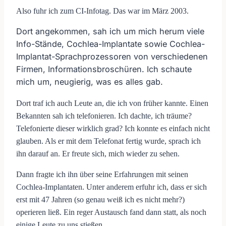
Also fuhr ich zum CI-Infotag. Das war im März 2003.
Dort angekommen, sah ich um mich herum viele
Info-Stände, Cochlea-Implantate sowie Cochlea-
Implantat-Sprachprozessoren von verschiedenen
Firmen, Informationsbroschüren. Ich schaute
mich um, neugierig, was es alles gab.
Dort traf ich auch Leute an, die ich von früher kannte. Einen
Bekannten sah ich telefonieren. Ich dachte, ich träume?
Telefonierte dieser wirklich grad? Ich konnte es einfach nicht
glauben. Als er mit dem Telefonat fertig wurde, sprach ich
ihn darauf an. Er freute sich, mich wieder zu sehen.
Dann fragte ich ihn über seine Erfahrungen mit seinen
Cochlea-Implantaten. Unter anderem erfuhr ich, dass er sich
erst mit 47 Jahren (so genau weiß ich es nicht mehr?)
operieren ließ. Ein reger Austausch fand dann statt, als noch
einige Leute zu uns stießen…