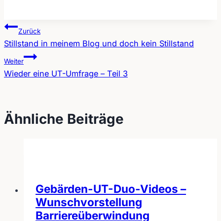
Zurück
Stillstand in meinem Blog und doch kein Stillstand
Beitragsnavigation
Weiter
Wieder eine UT-Umfrage – Teil 3
Ähnliche Beiträge
Gebärden-UT-Duo-Videos –
Wunschvorstellung
Barriereüberwindung