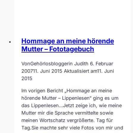
Duo-
Videos
–
Wunschvorstellung
Barriereüberwindung
Hommage an meine hörende
Mutter – Fototagebuch
Von
Gehörlosbloggerin Judith
6. Februar
2007
11. Juni 2015
Aktualisiert am
11. Juni
2015
Im vorigen Bericht „Hommage an meine
hörende Mutter – Lippenlesen“ ging es um
das Lippenlesen…Jetzt zeige ich, wie meine
Mutter mir die Sprache vermittelte sowie
meinen Wortschatz vergrößerte. Tag für
Tag.Sie machte sehr viele Fotos von mir und