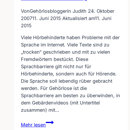
Von
Gehörlosbloggerin Judith
24. Oktober
2007
11. Juni 2015
Aktualisiert am
11. Juni
2015
Viele Hörbehinderte haben Probleme mit der
Sprache im Internet. Viele Texte sind zu
„trocken“ geschrieben und mit zu vielen
Fremdwörtern bestückt. Diese
Sprachbarriere gilt nicht nur für
Hörbehinderte, sondern auch für Hörende.
Die Sprache soll lebendig rüber gebracht
werden. Für Gehörlose ist die
Sprachbarriere am besten zu überwinden, in
dem Gebärdenvideos (mit Untertitel
zusammen) mit…
Gebärden-
Mehr lesen
UT-