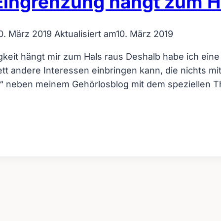
 Eingrenzung hängt zum H
0. März 2019
Aktualisiert am
10. März 2019
igkeit hängt mir zum Hals raus Deshalb habe ich ei
tt andere Interessen einbringen kann, die nichts mi
“ neben meinem Gehörlosblog mit dem speziellen The