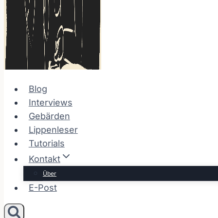
Blog
Interviews
Gebärden
Lippenleser
Tutorials
Kontakt
Über
E-Post