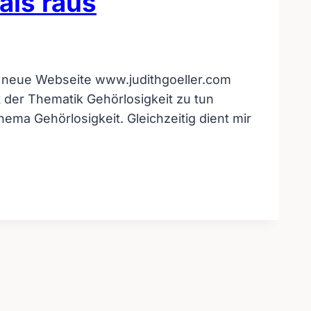
als raus
ne neue Webseite www.judithgoeller.com
t der Thematik Gehörlosigkeit zu tun
ma Gehörlosigkeit. Gleichzeitig dient mir