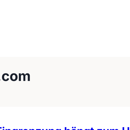
r.com