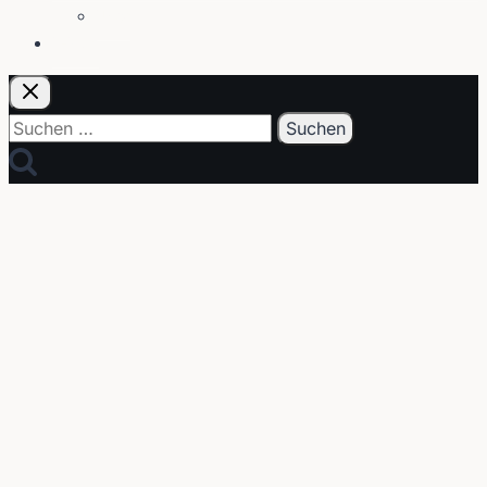
Über
E-Post
Suchen
nach: