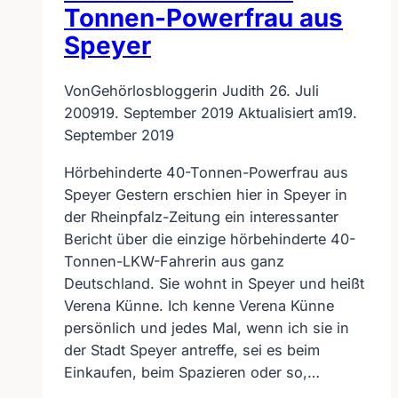
Tonnen-Powerfrau aus
Speyer
Von
Gehörlosbloggerin Judith
26. Juli
2009
19. September 2019
Aktualisiert am
19.
September 2019
Hörbehinderte 40-Tonnen-Powerfrau aus
Speyer Gestern erschien hier in Speyer in
der Rheinpfalz-Zeitung ein interessanter
Bericht über die einzige hörbehinderte 40-
Tonnen-LKW-Fahrerin aus ganz
Deutschland. Sie wohnt in Speyer und heißt
Verena Künne. Ich kenne Verena Künne
persönlich und jedes Mal, wenn ich sie in
der Stadt Speyer antreffe, sei es beim
Einkaufen, beim Spazieren oder so,…