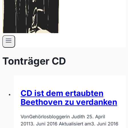
Tonträger CD
CD ist dem ertaubten
Beethoven zu verdanken
Von
Gehörlosbloggerin Judith
25. April
2011
3. Juni 2016
Aktualisiert am
3. Juni 2016