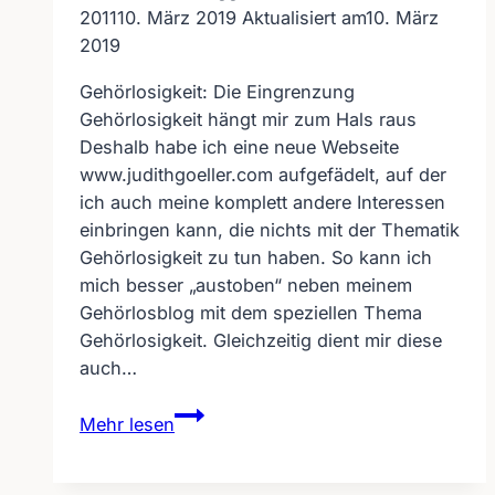
2011
10. März 2019
Aktualisiert am
10. März
2019
Gehörlosigkeit: Die Eingrenzung
Gehörlosigkeit hängt mir zum Hals raus
Deshalb habe ich eine neue Webseite
www.judithgoeller.com aufgefädelt, auf der
ich auch meine komplett andere Interessen
einbringen kann, die nichts mit der Thematik
Gehörlosigkeit zu tun haben. So kann ich
mich besser „austoben“ neben meinem
Gehörlosblog mit dem speziellen Thema
Gehörlosigkeit. Gleichzeitig dient mir diese
auch…
Gehörlosigkeit:
Mehr lesen
Die
Eingrenzung
hängt