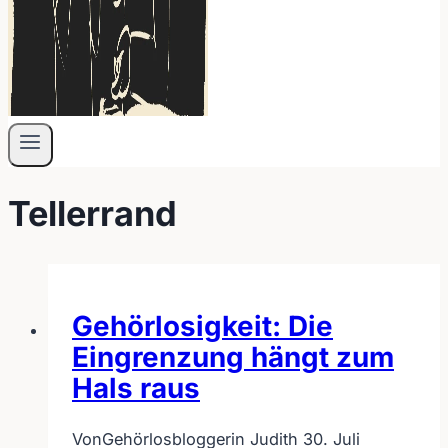
Tellerrand
Gehörlosigkeit: Die
Eingrenzung hängt zum
Hals raus
Von
Gehörlosbloggerin Judith
30. Juli