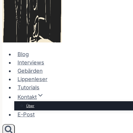
Blog
Interviews
Gebärden
Lippenleser
Tutorials
Kontakt
Über
E-Post