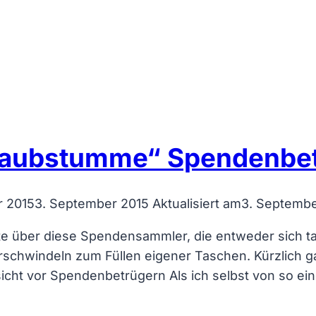
„taubstumme“ Spendenbet
r 2015
3. September 2015
Aktualisiert am
3. Septembe
e über diese Spendensammler, die entweder sich tau
schwindeln zum Füllen eigener Taschen. Kürzlich ga
icht vor Spendenbetrügern Als ich selbst von so ei