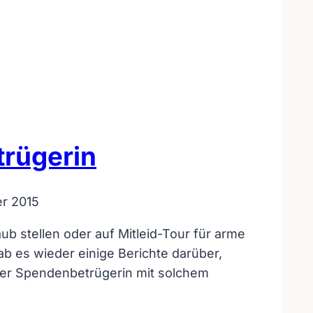
rügerin
r 2015
b stellen oder auf Mitleid-Tour für arme
b es wieder einige Berichte darüber,
ner Spendenbetrügerin mit solchem