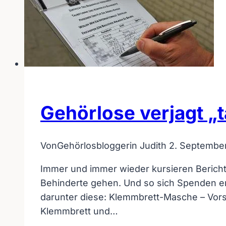
Gehörlose verjagt 
Von
Gehörlosbloggerin Judith
2. Septembe
Immer und immer wieder kursieren Bericht
Behinderte gehen. Und so sich Spenden er
darunter diese: Klemmbrett-Masche – Vors
Klemmbrett und…