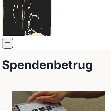
Spendenbetrug