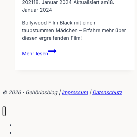
2021
18. Januar 2024
Aktualisiert am
18.
Januar 2024
Bollywood Film Black mit einem
taubstummen Mädchen – Erfahre mehr über
diesen ergreifenden Film!
Bollywood
Mehr lesen
Film
BLACK
mit
einem
taubstummen
© 2026 · Gehörlosblog |
Impressum
|
Datenschutz
Mädchen
Blog
Interviews