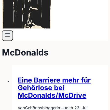
McDonalds
Eine Barriere mehr für
Gehörlose bei
McDonalds/McDrive
Von
Gehörlosbloggerin Judith
23. Juli