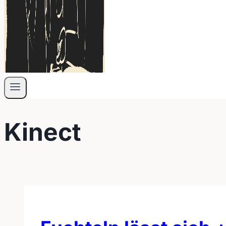
Kinect