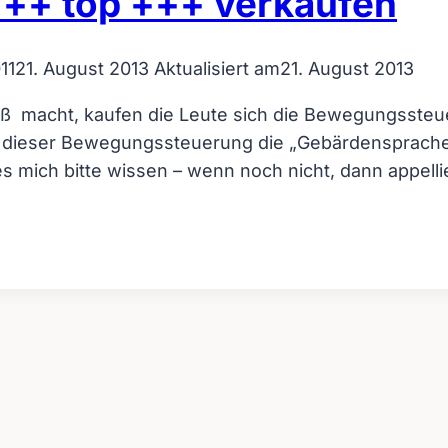
 +++ top +++ verkaufen
11
21. August 2013
Aktualisiert am
21. August 2013
paß macht, kaufen die Leute sich die Bewegungssteu
bei dieser Bewegungssteuerung die „Gebärdensprache
 mich bitte wissen – wenn noch nicht, dann appelli