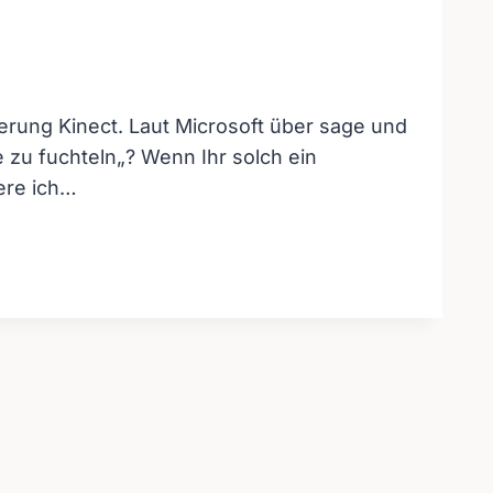
erung Kinect. Laut Microsoft über sage und
 zu fuchteln„? Wenn Ihr solch ein
ere ich…