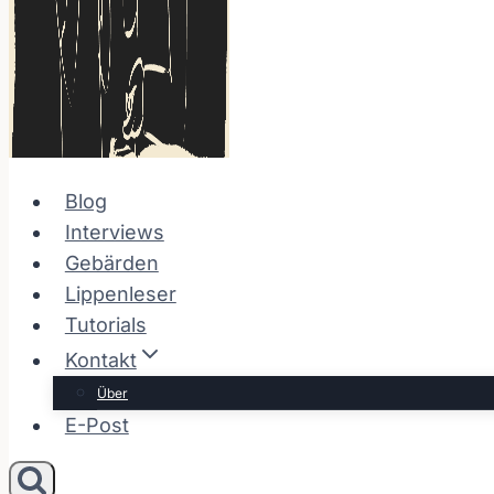
Blog
Interviews
Gebärden
Lippenleser
Tutorials
Kontakt
Über
E-Post