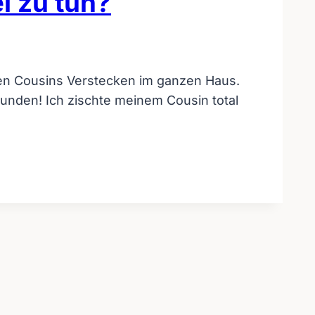
l zu tun?
nen Cousins Verstecken im ganzen Haus.
unden! Ich zischte meinem Cousin total