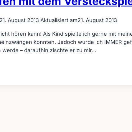
en mit dem Versteckspie
21. August 2013
Aktualisiert am
21. August 2013
ht hören kann! Als Kind spielte ich gerne mit mei
hineinzwängen konnten. Jedoch wurde ich IMMER gef
werde – daraufhin zischte er zu mir…