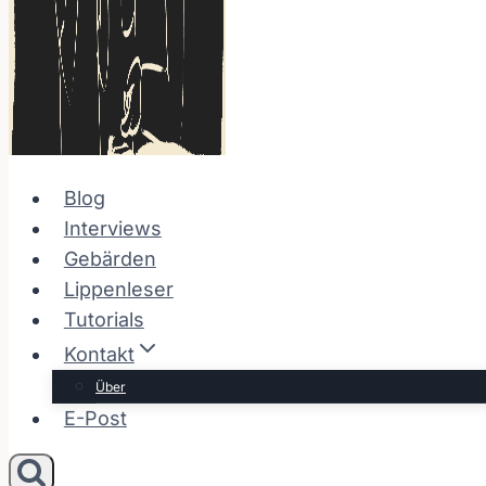
Blog
Interviews
Gebärden
Lippenleser
Tutorials
Kontakt
Über
E-Post