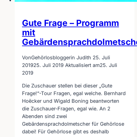
Gute Frage – Programm
mit
Gebärdensprachdolmetsch
Von
Gehörlosbloggerin Judith
25. Juli
2019
25. Juli 2019
Aktualisiert am
25. Juli
2019
Die Zuschauer stellen bei dieser „Gute
Frage!“-Tour Fragen, egal welche. Bernhard
Hoëcker und Wigald Boning beantworten
die Zuschauer-Fragen, egal wie. An 2
Abenden sind zwei
Gebärdensprachdolmetscher für Gehörlose
dabei! Für Gehörlose gibt es deshalb