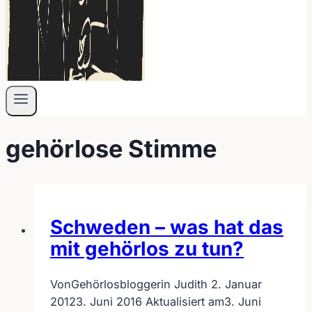
gehörlose Stimme
Schweden – was hat das
mit gehörlos zu tun?
Von
Gehörlosbloggerin Judith
2. Januar
2012
3. Juni 2016
Aktualisiert am
3. Juni