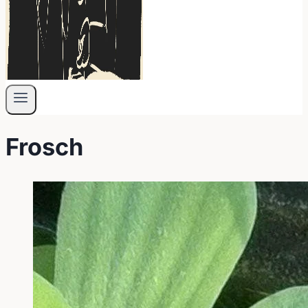
Frosch