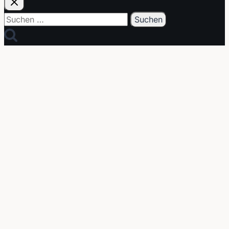
Suchen
nach: