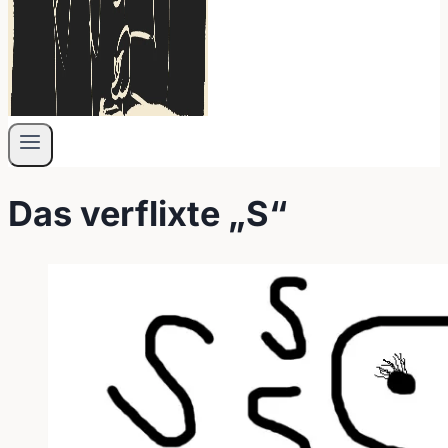
Das verflixte „S“