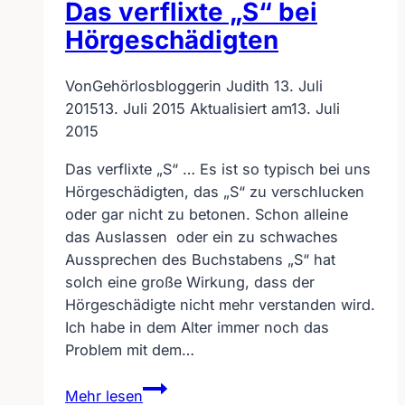
Das verflixte „S“ bei
Hörgeschädigten
Von
Gehörlosbloggerin Judith
13. Juli
2015
13. Juli 2015
Aktualisiert am
13. Juli
2015
Das verflixte „S“ … Es ist so typisch bei uns
Hörgeschädigten, das „S“ zu verschlucken
oder gar nicht zu betonen. Schon alleine
das Auslassen oder ein zu schwaches
Aussprechen des Buchstabens „S“ hat
solch eine große Wirkung, dass der
Hörgeschädigte nicht mehr verstanden wird.
Ich habe in dem Alter immer noch das
Problem mit dem…
Das
Mehr lesen