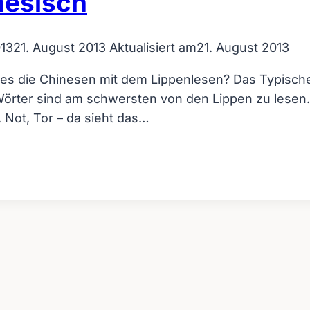
nesisch
013
21. August 2013
Aktualisiert am
21. August 2013
es die Chinesen mit dem Lippenlesen? Das Typische 
Wörter sind am schwersten von den Lippen zu lesen. 
 Not, Tor – da sieht das…