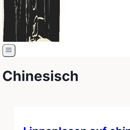
Chinesisch