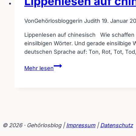
Lippenlesen auf chi
Von
Gehörlosbloggerin Judith
19. Januar 2
Lippenlesen auf chinesisch Wie schaffen 
einsilbigen Wörter. Und gerade einsilbige 
deutschen Sprache auf: Ton, Rot, Tot, Tod,
Lippenlesen
Mehr lesen
auf
chinesisch
© 2026 · Gehörlosblog |
Impressum
|
Datenschutz