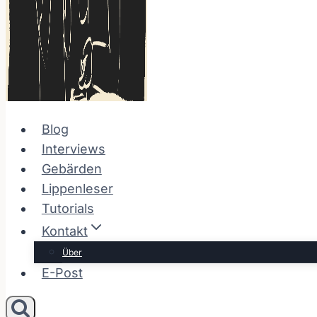
Blog
Interviews
Gebärden
Lippenleser
Tutorials
Kontakt
Über
E-Post