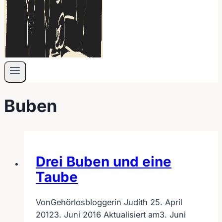
Buben
Drei Buben und eine
Taube
Von
Gehörlosbloggerin Judith
25. April
2012
3. Juni 2016
Aktualisiert am
3. Juni