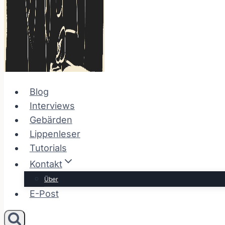
Blog
Interviews
Gebärden
Lippenleser
Tutorials
Kontakt
Über
E-Post