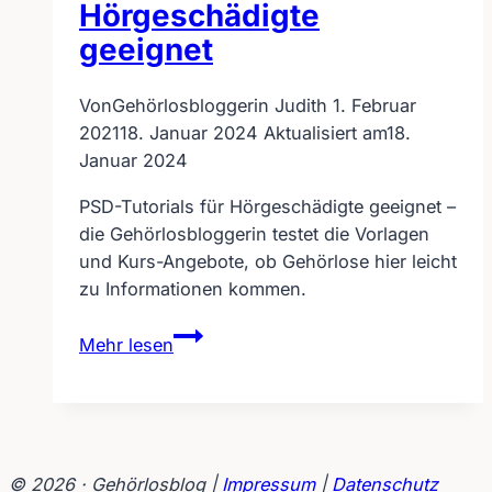
Hörgeschädigte
geeignet
Von
Gehörlosbloggerin Judith
1. Februar
2021
18. Januar 2024
Aktualisiert am
18.
Januar 2024
PSD-Tutorials für Hörgeschädigte geeignet –
die Gehörlosbloggerin testet die Vorlagen
und Kurs-Angebote, ob Gehörlose hier leicht
zu Informationen kommen.
PSD-
Mehr lesen
Tutorials
für
Hörgeschädigte
geeignet
© 2026 · Gehörlosblog |
Impressum
|
Datenschutz