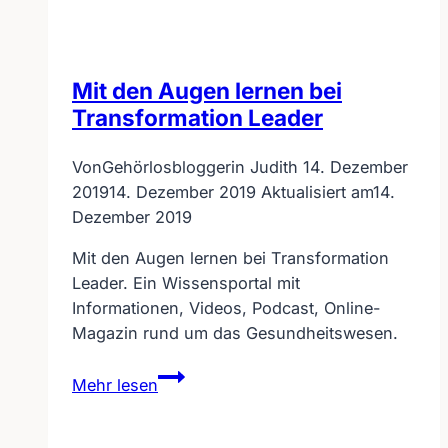
Mit den Augen lernen bei
Transformation Leader
Von
Gehörlosbloggerin Judith
14. Dezember
2019
14. Dezember 2019
Aktualisiert am
14.
Dezember 2019
Mit den Augen lernen bei Transformation
Leader. Ein Wissensportal mit
Informationen, Videos, Podcast, Online-
Magazin rund um das Gesundheitswesen.
Mit
Mehr lesen
den
Augen