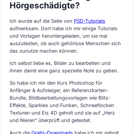
Hörgeschädigte?
Ich wurde auf die Seite von
PSD-Tutorials
aufmerksam. Dort habe ich mir einige Tutorials
und Vorlagen heruntergeladen, um sie mal
auszutesten, ob auch gehörlose Menschen sich
das zunutze machen können.
Ich selbst liebe es, Bilder zu bearbeiten und
ihnen damit eine ganz spezielle Note zu geben.
So habe ich mir den Kurs Photoshop für
Anfänger & Aufsteiger, ein Referenzkarten-
Bundle, Bildbearbeitungsvorlagen wie Blitz-
Effekte, Sparkles und Funken, Schneeflocken
Texturen und Eis 4D geholt und sie auf „Herz
und Nieren“ überprüft und getestet.
Auch die
Gratis-Downloads
habe ich mir geholt,