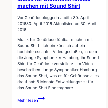
machen mit Sound Shirt
Von
Gehörlosbloggerin Judith
30. April
2016
30. April 2016
Aktualisiert am
30. April
2016
Musik für Gehörlose fühlbar machen mit
Sound Shirt Ich bin kürzlich auf ein
hochinteressantes Video gestoßen, in dem
die Junge Symphoniker Hamburg ihr Sound
Shirt für Gehörlose vorstellen: Im Video
beschreiben Junge Symphoniker Hamburg
das Sound Shirt, was es für Gehörlose alles
drauf hat: 6 Monate Entwicklungszeit für
das Sound Shirt Eine tragbare…
Musik
Mehr lesen
für