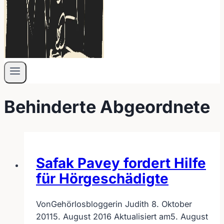
Behinderte Abgeordnete
Safak Pavey fordert Hilfe
für Hörgeschädigte
Von
Gehörlosbloggerin Judith
8. Oktober
2011
5. August 2016
Aktualisiert am
5. August