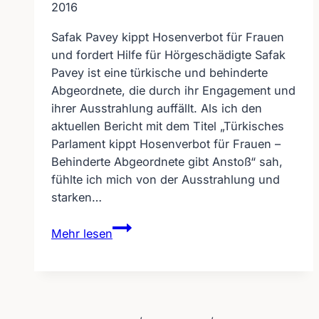
2016
Safak Pavey kippt Hosenverbot für Frauen
und fordert Hilfe für Hörgeschädigte Safak
Pavey ist eine türkische und behinderte
Abgeordnete, die durch ihr Engagement und
ihrer Ausstrahlung auffällt. Als ich den
aktuellen Bericht mit dem Titel „Türkisches
Parlament kippt Hosenverbot für Frauen –
Behinderte Abgeordnete gibt Anstoß“ sah,
fühlte ich mich von der Ausstrahlung und
starken…
Safak
Mehr lesen
Pavey
fordert
Hilfe
für
Hörgeschädigte