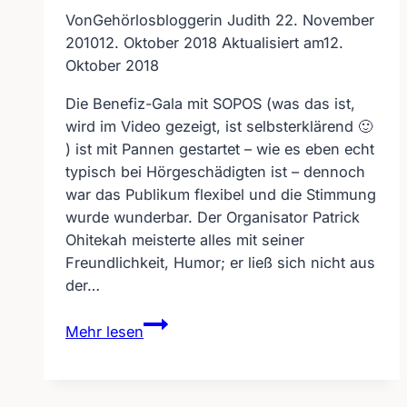
Von
Gehörlosbloggerin Judith
22. November
2010
12. Oktober 2018
Aktualisiert am
12.
Oktober 2018
Die Benefiz-Gala mit SOPOS (was das ist,
wird im Video gezeigt, ist selbsterklärend 🙂
) ist mit Pannen gestartet – wie es eben echt
typisch bei Hörgeschädigten ist – dennoch
war das Publikum flexibel und die Stimmung
wurde wunderbar. Der Organisator Patrick
Ohitekah meisterte alles mit seiner
Freundlichkeit, Humor; er ließ sich nicht aus
der…
Benefizgala
Mehr lesen
SOPOS
in
Bad