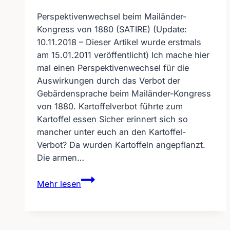
Perspektivenwechsel beim Mailänder-
Kongress von 1880 (SATIRE) (Update:
10.11.2018 – Dieser Artikel wurde erstmals
am 15.01.2011 veröffentlicht) Ich mache hier
mal einen Perspektivenwechsel für die
Auswirkungen durch das Verbot der
Gebärdensprache beim Mailänder-Kongress
von 1880. Kartoffelverbot führte zum
Kartoffel essen Sicher erinnert sich so
mancher unter euch an den Kartoffel-
Verbot? Da wurden Kartoffeln angepflanzt.
Die armen…
Perspektivenwechsel
Mehr lesen
beim
Mailänder-
Kongress
von