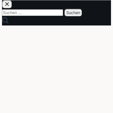
Suchen
nach: