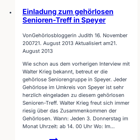
Einladung zum gehörlosen
Senioren-Treff in Speyer
Von
Gehörlosbloggerin Judith
16. November
2007
21. August 2013
Aktualisiert am
21.
August 2013
Wie schon aus dem vorherigen Interview mit
Walter Krieg bekannt, betreut er die
gehörlose Seniorengruppe in Speyer. Jeder
Gehörlose im Umkreis von Speyer ist sehr
herzlich eingeladen zu diesem gehörlosen
Senioren-Treff. Walter Krieg freut sich immer
riesig über das Zusammenkommen der
Gehörlosen. Wann: Jeden 3. Donnerstag im
Monat Uhrzeit: ab 14. 00 Uhr Wo: Im…
Einladung