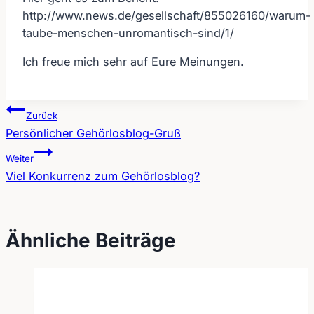
http://www.news.de/gesellschaft/855026160/warum-
taube-menschen-unromantisch-sind/1/
Ich freue mich sehr auf Eure Meinungen.
Zurück
Persönlicher Gehörlosblog-Gruß
Beitragsnavigation
Weiter
Viel Konkurrenz zum Gehörlosblog?
Ähnliche Beiträge