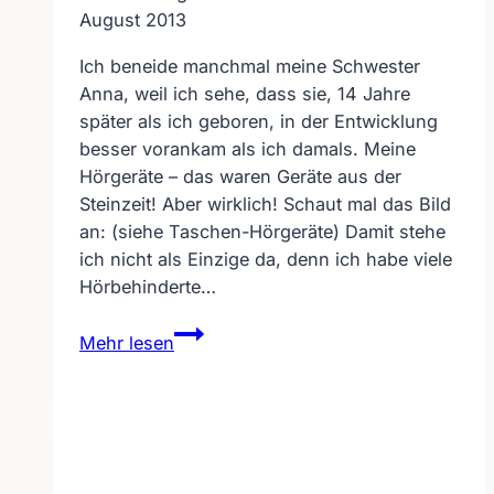
August 2013
Ich beneide manchmal meine Schwester
Anna, weil ich sehe, dass sie, 14 Jahre
später als ich geboren, in der Entwicklung
besser vorankam als ich damals. Meine
Hörgeräte – das waren Geräte aus der
Steinzeit! Aber wirklich! Schaut mal das Bild
an: (siehe Taschen-Hörgeräte) Damit stehe
ich nicht als Einzige da, denn ich habe viele
Hörbehinderte…
Frust
Mehr lesen
bei
älteren
Hörbehinderten
gegenüber
den