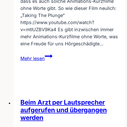
dass es auch solche Animations-Kurzfilme
ohne Worte gibt. So wie dieser Film neulich:
„Taking The Plunge“
https://www.youtube.com/watch?
v=mtIUZBV9Ka4 Es gibt inzwischen immer
mehr Animations-Kurzfilme ohne Worte, was
eine Freude für uns Hörgeschädigte…
Animations-
Mehr lesen
Kurzfilme
ohne
Worte
Beim Arzt per Lautsprecher
aufgerufen und übergangen
werden