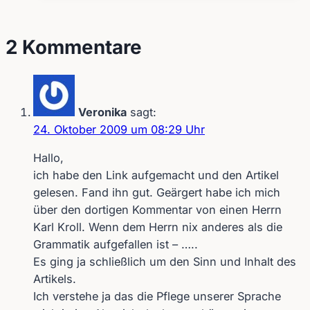
aufgerufen
und
2 Kommentare
übergangen
werden
Veronika
sagt:
24. Oktober 2009 um 08:29 Uhr
Hallo,
ich habe den Link aufgemacht und den Artikel
gelesen. Fand ihn gut. Geärgert habe ich mich
über den dortigen Kommentar von einen Herrn
Karl Kroll. Wenn dem Herrn nix anderes als die
Grammatik aufgefallen ist – …..
Es ging ja schließlich um den Sinn und Inhalt des
Artikels.
Ich verstehe ja das die Pflege unserer Sprache