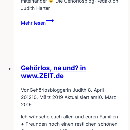
miteinander
Die Gehörlosblog-Redaktion
Judith Harter
Weihnachten
Mehr lesen
2018
Gehörlos, na und? in
www.ZEIT.de
Von
Gehörlosbloggerin Judith
8. April
2012
10. März 2019
Aktualisiert am
10. März
2019
Ich wünsche euch allen und euren Familien
+ Freunden noch einen restlichen schönen