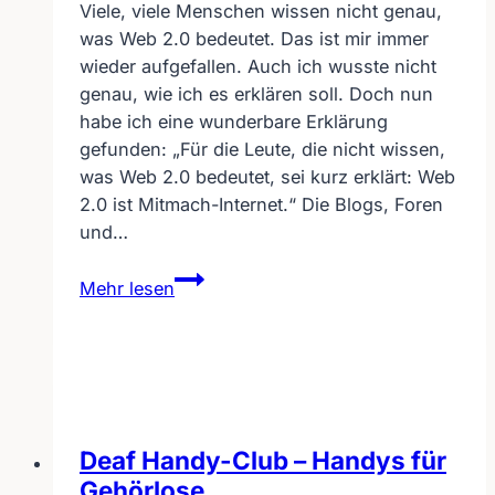
Viele, viele Menschen wissen nicht genau,
was Web 2.0 bedeutet. Das ist mir immer
wieder aufgefallen. Auch ich wusste nicht
genau, wie ich es erklären soll. Doch nun
habe ich eine wunderbare Erklärung
gefunden: „Für die Leute, die nicht wissen,
was Web 2.0 bedeutet, sei kurz erklärt: Web
2.0 ist Mitmach-Internet.“ Die Blogs, Foren
und…
Web
Mehr lesen
2.0
–
was
bedeutet
das
genau?
Deaf Handy-Club – Handys für
Gehörlose