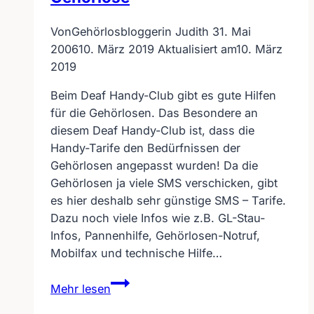
Von
Gehörlosbloggerin Judith
31. Mai
2006
10. März 2019
Aktualisiert am
10. März
2019
Beim Deaf Handy-Club gibt es gute Hilfen
für die Gehörlosen. Das Besondere an
diesem Deaf Handy-Club ist, dass die
Handy-Tarife den Bedürfnissen der
Gehörlosen angepasst wurden! Da die
Gehörlosen ja viele SMS verschicken, gibt
es hier deshalb sehr günstige SMS – Tarife.
Dazu noch viele Infos wie z.B. GL-Stau-
Infos, Pannenhilfe, Gehörlosen-Notruf,
Mobilfax und technische Hilfe…
Deaf
Mehr lesen
Handy-