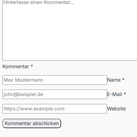
Kommentar
*
Name
*
E-Mail
*
Website