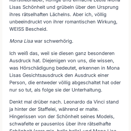
Lisas Schönheit und grübeln über den Ursprung
ihres rätselhaften Lächelns. Aber ich, völlig
unbeeindruckt von ihrer romantischen Wirkung,
WEISS Bescheid.
Mona Lisa
war schwerhörig.
Ich weiß das, weil sie diesen ganz besonderen
Ausdruck hat. Diejenigen von uns, die wissen,
was Hörschädigung bedeutet, erkennen in Mona
Lisas Gesichtsausdruck den Ausdruck einer
Person, die entweder völlig abgeschaltet hat oder
nur so tut, als folge sie der Unterhaltung.
Denkt mal drüber nach. Leonardo da Vinci stand
ja hinter der Staffelei, während er malte.
Hingerissen von der Schönheit seines Models,
schwafelte er pausenlos über ihre rätselhafte
Schönheit (cara mia, bella bella) und
Mona Lisa