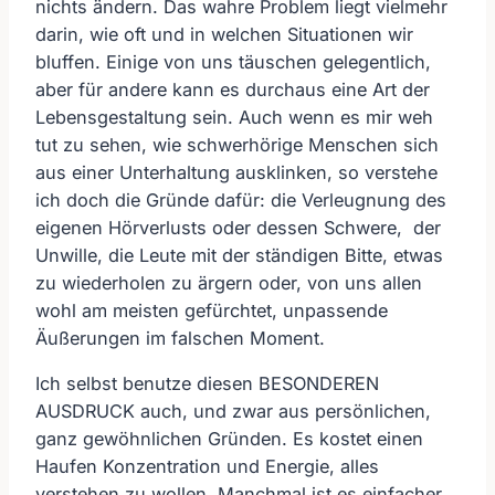
nichts ändern. Das wahre Problem liegt vielmehr
darin, wie oft und in welchen Situationen wir
bluffen. Einige von uns täuschen gelegentlich,
aber für andere kann es durchaus eine Art der
Lebensgestaltung sein. Auch wenn es mir weh
tut zu sehen, wie schwerhörige Menschen sich
aus einer Unterhaltung ausklinken, so verstehe
ich doch die Gründe dafür: die Verleugnung des
eigenen Hörverlusts oder dessen Schwere, der
Unwille, die Leute mit der ständigen Bitte, etwas
zu wiederholen zu ärgern oder, von uns allen
wohl am meisten gefürchtet, unpassende
Äußerungen im falschen Moment.
Ich selbst benutze diesen BESONDEREN
AUSDRUCK auch, und zwar aus persönlichen,
ganz gewöhnlichen Gründen. Es kostet einen
Haufen Konzentration und Energie, alles
verstehen zu wollen. Manchmal ist es einfacher,