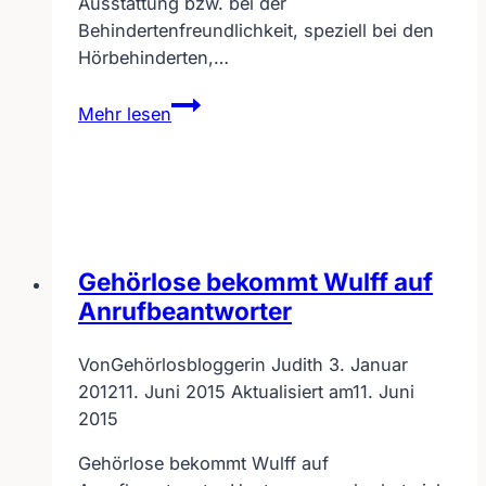
Ausstattung bzw. bei der
Behindertenfreundlichkeit, speziell bei den
Hörbehinderten,…
Lufthansa-
Mehr lesen
Sonderprojekt
2008
–
für
Hörbehinderte!
Gehörlose bekommt Wulff auf
Anrufbeantworter
Von
Gehörlosbloggerin Judith
3. Januar
2012
11. Juni 2015
Aktualisiert am
11. Juni
2015
Gehörlose bekommt Wulff auf