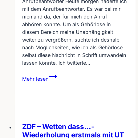
Anrufbeantworter Heute morgen haderte ich
mit dem Anrufbeantworter. Es war bei mir
niemand da, der für mich den Anruf
abhören konnte. Um als Gehörlose in
diesem Bereich meine Unabhängigkeit
weiter zu vergrößern, suchte ich deshalb
nach Möglichkeiten, wie ich als Gehörlose
selbst diese Nachricht in Schrift umwandeln
lassen könnte. Ich twitterte…
Gehörlose
Mehr lesen
bekommt
Wulff
auf
Anrufbeantworter
ZDF – Wetten dass…-
Wiederholung erstmals mit UT