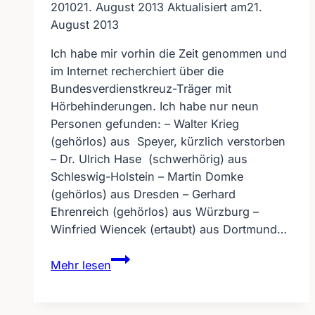
2010
21. August 2013
Aktualisiert am
21.
August 2013
Ich habe mir vorhin die Zeit genommen und
im Internet recherchiert über die
Bundesverdienstkreuz-Träger mit
Hörbehinderungen. Ich habe nur neun
Personen gefunden: – Walter Krieg
(gehörlos) aus Speyer, kürzlich verstorben
– Dr. Ulrich Hase (schwerhörig) aus
Schleswig-Holstein – Martin Domke
(gehörlos) aus Dresden – Gerhard
Ehrenreich (gehörlos) aus Würzburg –
Winfried Wiencek (ertaubt) aus Dortmund…
Hörgeschädigte
Mehr lesen
Bundesverdienstkreuzträger