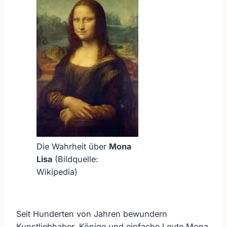
Die Wahrheit über
Mona
Lisa
(Bildquelle:
Wikipedia)
Seit Hunderten von Jahren bewundern
Kunstliebhaber, Könige und einfache Leute Mona