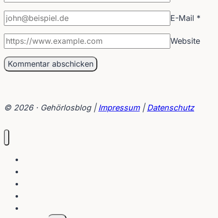
E-Mail
*
Website
© 2026 · Gehörlosblog |
Impressum
|
Datenschutz
Blog
Interviews
Gebärden
Lippenleser
Tutorials