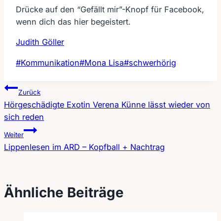
Drücke auf den “Gefällt mir”-Knopf für Facebook,
wenn dich das hier begeistert.
Judith Göller
Schlagworte:
#
Kommunikation
#
Mona Lisa
#
schwerhörig
Zurück
Hörgeschädigte Exotin Verena Künne lässt wieder von
Beitragsnavigation
sich reden
Weiter
Lippenlesen im ARD – Kopfball + Nachtrag
Ähnliche Beiträge