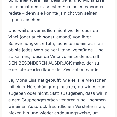
hatte nicht den blassesten Schimmer, wovon er
redete – denn sie konnte ja nicht von seinen
Lippen absehen.
Und weil sie vermutlich nicht wollte, dass da
Vinci (oder auch sonst jemand) von ihrer
Schwerhörigkeit erfuhr, lächelte sie einfach, als
ob sie jedes Wort seiner Litanei verstünde. Und
so kam es, dass da Vinci voller Leidenschaft
DEN BESONDEREN AUSDRUCK malte, der zu
einer bleibenden Ikone der Zivilisation wurde.
Ja, Mona Lisa hat geblufft, wie es alle Menschen
mit einer Hörschädigung machen, ob wir es nun
zugeben oder nicht. Statt zuzugeben, dass wir in
einem Gruppengespräch verloren sind, nehmen
wir einen Ausdruck freundlichen Verstehens an,
nicken hin und wieder andeutungsweise, um