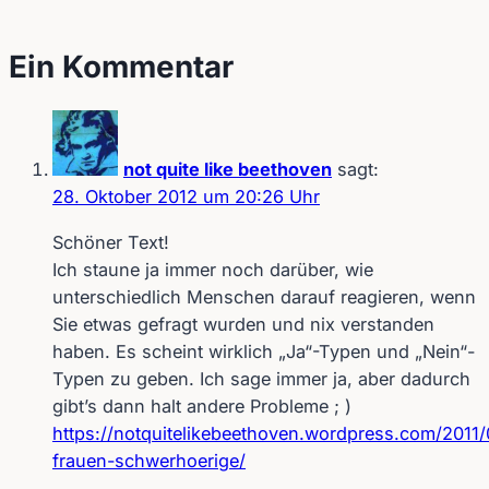
Ein Kommentar
not quite like beethoven
sagt:
28. Oktober 2012 um 20:26 Uhr
Schöner Text!
Ich staune ja immer noch darüber, wie
unterschiedlich Menschen darauf reagieren, wenn
Sie etwas gefragt wurden und nix verstanden
haben. Es scheint wirklich „Ja“-Typen und „Nein“-
Typen zu geben. Ich sage immer ja, aber dadurch
gibt’s dann halt andere Probleme ; )
https://notquitelikebeethoven.wordpress.com/2011
frauen-schwerhoerige/