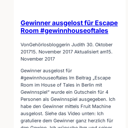
Gewinner ausgelost für Escape
Room #gewinnhouseoftales
Von
Gehörlosbloggerin Judith
30. Oktober
2017
15. November 2017
Aktualisiert am
15.
November 2017
Gewinner ausgelost für
#gewinnhouseoftales Im Beitrag „Escape
Room im House of Tales in Berlin mit
Gewinnspiel“ wurde ein Gutschein für 4
Personen als Gewinnspiel ausgegeben. Ich
habe den Gewinner mittels Fruit Machine
ausgelost. Siehe das Video unten: Ich
gratuliere dem Gewinner ganz herzlich für
den Gewinn. Ich wünsche ihm und seiner