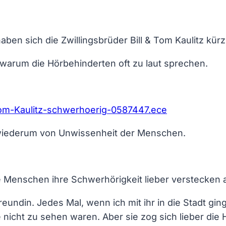
haben sich die Zwillingsbrüder Bill & Tom Kaulitz kür
arum die Hörbehinderten oft zu laut sprechen.
-Tom-Kaulitz-schwerhoerig-0587447.ece
wiederum von Unwissenheit der Menschen.
le Menschen ihre Schwerhörigkeit lieber verstecken 
eundin. Jedes Mal, wenn ich mit ihr in die Stadt gin
e nicht zu sehen waren. Aber sie zog sich lieber die 