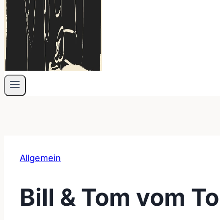
Allgemein
Bill & Tom vom To