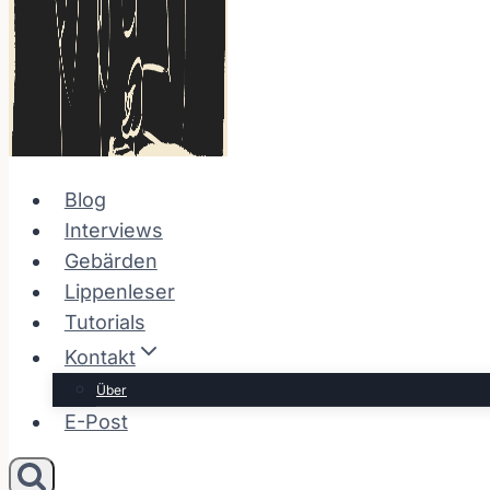
Blog
Interviews
Gebärden
Lippenleser
Tutorials
Kontakt
Über
E-Post