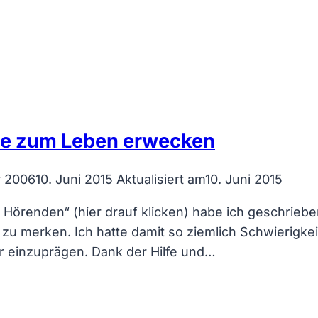
ose zum Leben erwecken
r 2006
10. Juni 2015
Aktualisiert am
10. Juni 2015
n Hörenden“ (hier drauf klicken) habe ich geschrie
r zu merken. Ich hatte damit so ziemlich Schwierigke
ir einzuprägen. Dank der Hilfe und…