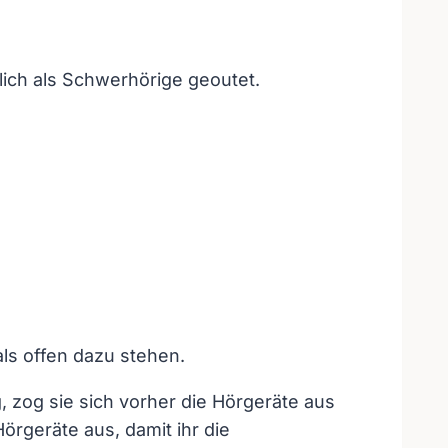
zlich als Schwerhörige geoutet.
als offen dazu stehen.
g, zog sie sich vorher die Hörgeräte aus
Hörgeräte aus, damit ihr die