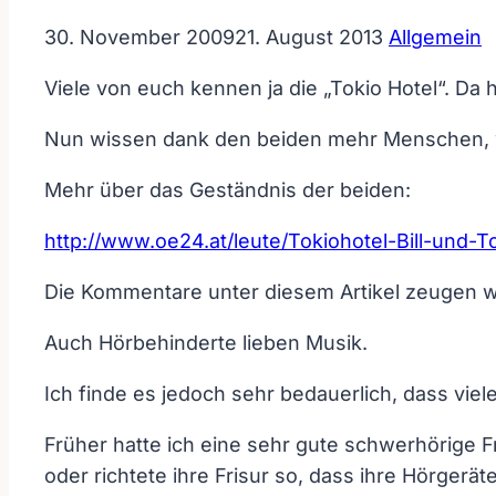
30. November 2009
21. August 2013
Allgemein
Viele von euch kennen ja die „Tokio Hotel“. Da 
Nun wissen dank den beiden mehr Menschen, w
Mehr über das Geständnis der beiden:
http://www.oe24.at/leute/Tokiohotel-Bill-und
Die Kommentare unter diesem Artikel zeugen 
Auch Hörbehinderte lieben Musik.
Ich finde es jedoch sehr bedauerlich, dass vie
Früher hatte ich eine sehr gute schwerhörige Fr
oder richtete ihre Frisur so, dass ihre Hörgerät