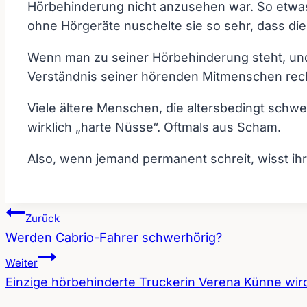
Hörbehinderung nicht anzusehen war. So etwas 
ohne Hörgeräte nuschelte sie so sehr, dass di
Wenn man zu seiner Hörbehinderung steht, und 
Verständnis seiner hörenden Mitmenschen rec
Viele ältere Menschen, die altersbedingt schwe
wirklich „harte Nüsse“. Oftmals aus Scham.
Also, wenn jemand permanent schreit, wisst ihr
Zurück
Werden Cabrio-Fahrer schwerhörig?
Beitragsnavigation
Weiter
Einzige hörbehinderte Truckerin Verena Künne wi