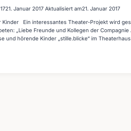
017
21. Januar 2017
Aktualisiert am
21. Januar 2017
 Kinder Ein interessantes Theater-Projekt wird gesta
beten: „Liebe Freunde und Kollegen der Compagnie A
se und hörende Kinder „stille.blicke“ im Theaterhau