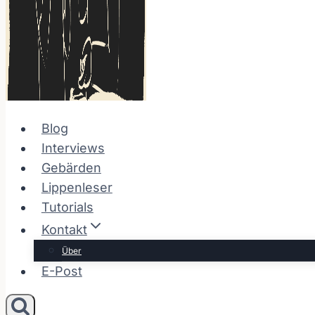
Blog
Interviews
Gebärden
Lippenleser
Tutorials
Kontakt
Über
E-Post