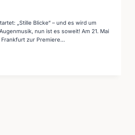
rtet: „Stille Blicke“ – und es wird um
ugenmusik, nun ist es soweit! Am 21. Mai
s Frankfurt zur Premiere…