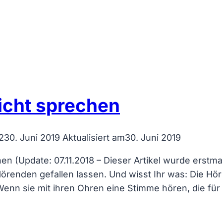
icht sprechen
2
30. Juni 2019
Aktualisiert am
30. Juni 2019
 (Update: 07.11.2018 – Dieser Artikel wurde erstmal
örenden gefallen lassen. Und wisst Ihr was: Die Hö
n sie mit ihren Ohren eine Stimme hören, die für 