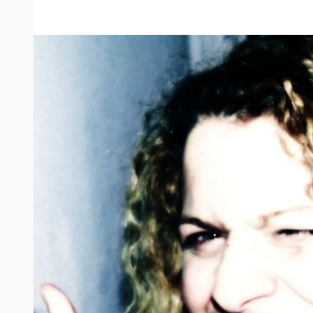
können
nicht
sprechen