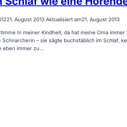
m Schlaf wie eine Hörend
012
21. August 2013
Aktualisiert am
21. August 2013
Stimme In meiner Kindheit, da hat meine Oma immer 
e Schnarcherin – sie sägte buchstäblich im Schlaf, 
ie eben immer zu…