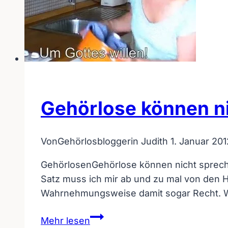
Gehörlose können n
Von
Gehörlosbloggerin Judith
1. Januar 201
GehörlosenGehörlose können nicht sprechen
Satz muss ich mir ab und zu mal von den H
Wahrnehmungsweise damit sogar Recht. Wen
Gehörlose
Mehr lesen