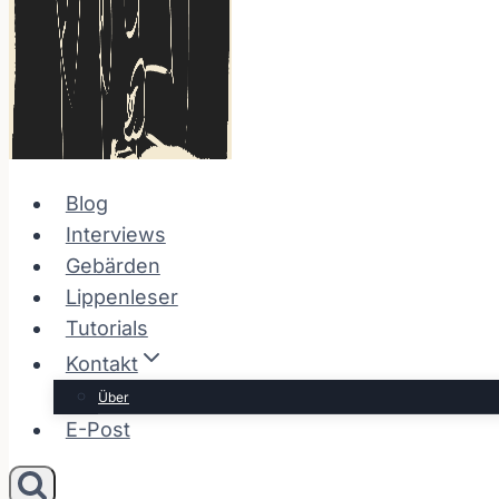
Blog
Interviews
Gebärden
Lippenleser
Tutorials
Kontakt
Über
E-Post